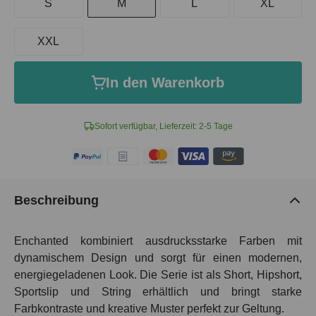
S
M
L
XL
XXL
In den Warenkorb
Sofort verfügbar, Lieferzeit: 2-5 Tage
Beschreibung
Enchanted kombiniert ausdrucksstarke Farben mit
dynamischem Design und sorgt für einen modernen,
energiegeladenen Look. Die Serie ist als Short, Hipshort,
Sportslip und String erhältlich und bringt starke
Farbkontraste und kreative Muster perfekt zur Geltung.