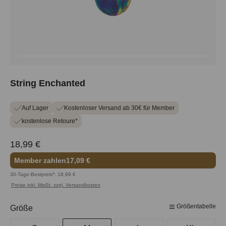
String Enchanted
Auf Lager
Kostenloser Versand ab 30€ für Member
kostenlose Retoure*
18,99 €
Member zahlen
17,09 €
30-Tage-Bestpreis*: 18,99 €
Preise inkl. MwSt. zzgl. Versandkosten
Größentabelle
auswählen
Größe