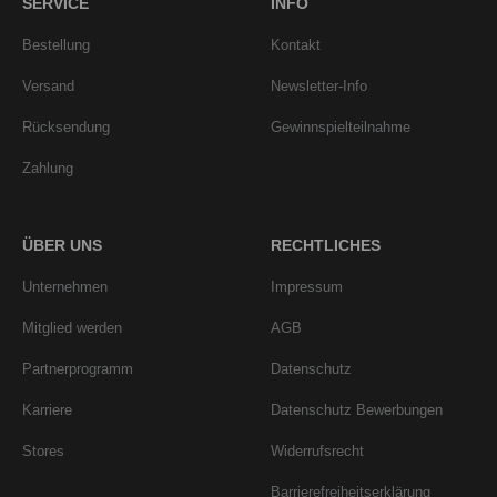
SERVICE
INFO
Bestellung
Kontakt
Versand
Newsletter-Info
Rücksendung
Gewinnspielteilnahme
Zahlung
ÜBER UNS
RECHTLICHES
Unternehmen
Impressum
Mitglied werden
AGB
Partnerprogramm
Datenschutz
Karriere
Datenschutz Bewerbungen
Stores
Widerrufsrecht
Barrierefreiheitserklärung