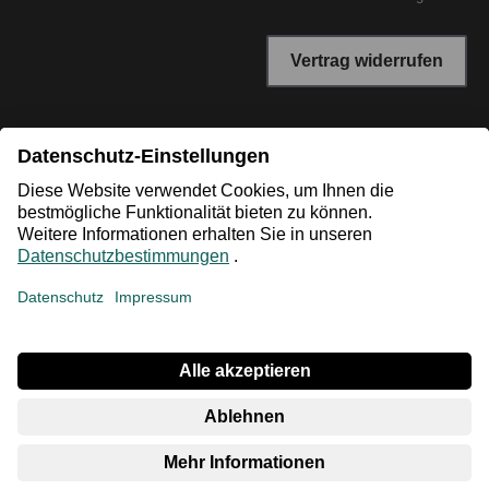
Vertrag widerrufen
*Niedrigster Gesamtpreis der letzten 30 Tage vor der
Preisermäßigung.