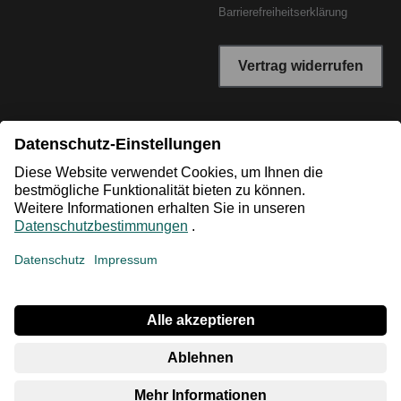
Barrierefreiheitserklärung
Vertrag widerrufen
*Niedrigster Gesamtpreis der letzten 30 Tage vor der
Preisermäßigung.