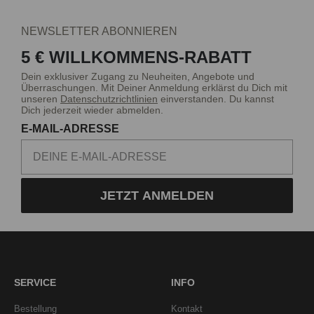
NEWSLETTER ABONNIEREN
5 € WILLKOMMENS-RABATT
Dein exklusiver Zugang zu Neuheiten, Angebote und
Überraschungen. Mit Deiner Anmeldung erklärst du Dich mit
unseren
Datenschutzrichtlinien
einverstanden. Du kannst
Dich jederzeit wieder abmelden.
E-MAIL-ADRESSE
JETZT ANMELDEN
SERVICE
INFO
Bestellung
Kontakt