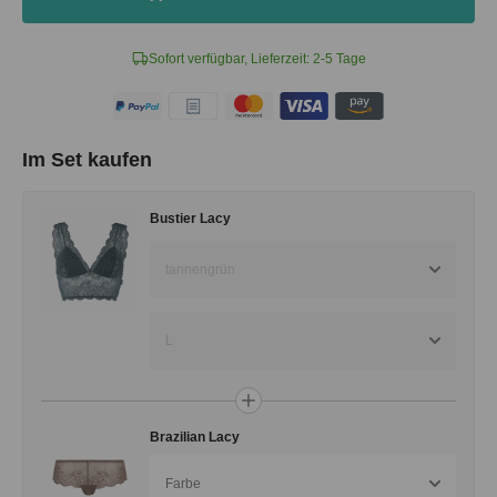
Sofort verfügbar, Lieferzeit: 2-5 Tage
Im Set kaufen
Bustier Lacy
tannengrün
L
Brazilian Lacy
Farbe