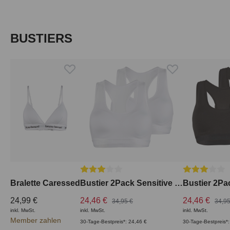
Produktgalerie überspringen
BUSTIERS
Durchschnittliche Bewertung von 3 von 5
Durchschnitt
Bralette Caressed
Bustier 2Pack Sensitive Comfort
24,99 €
24,46 €
24,46 €
34,95 €
34,95
inkl. MwSt.
inkl. MwSt.
inkl. MwSt.
Member zahlen
30-Tage-Bestpreis*: 24,46 €
30-Tage-Bestpreis*: