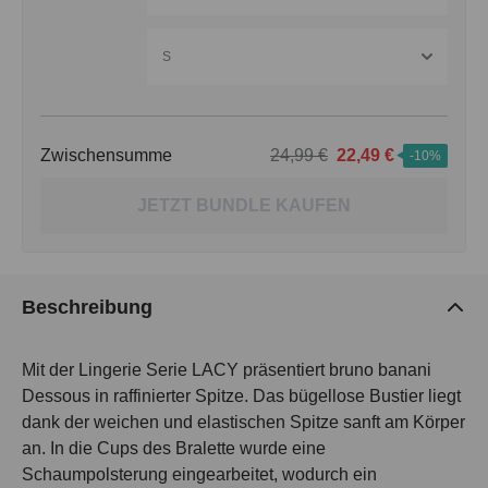
S
Zwischensumme
24,99 €
22,49 €
-10%
JETZT BUNDLE KAUFEN
Beschreibung
Mit der Lingerie Serie LACY präsentiert bruno banani
Dessous in raffinierter Spitze. Das bügellose Bustier liegt
dank der weichen und elastischen Spitze sanft am Körper
an. In die Cups des Bralette wurde eine
Schaumpolsterung eingearbeitet, wodurch ein