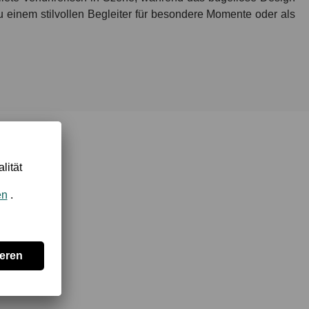
u einem stilvollen Begleiter für besondere Momente oder als