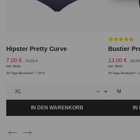
Durchschnittl
Hipster Pretty Curve
Bustier Pr
7,00 €
13,00 €
13,99 €
25,99
inkl. MwSt.
inkl. MwSt.
30-Tage-Bestpreis*: 7,00 €
30-Tage-Bestpreis*: 1
IN DEN WARENKORB
IN