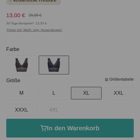
13,00 €
25,99 €
30-Tage-Bestpreis*: 13,00 €
Preise inkl. MwSt. zzgl. Versandkosten
auswählen
Farbe
Größentabelle
auswählen
Größe
M
L
XL
XXL
XXXL
4XL
In den Warenkorb