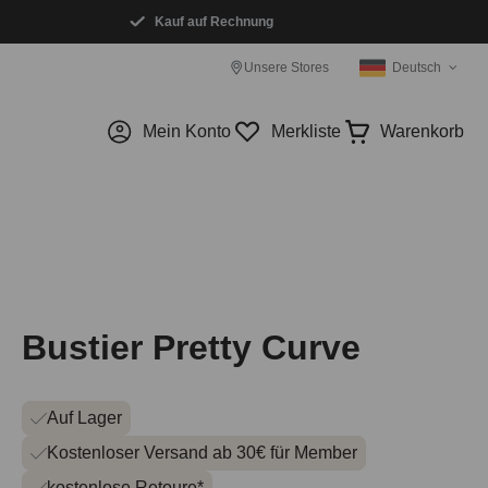
Kauf auf Rechnung
Unsere Stores
Deutsch
Mein Konto
Merkliste
Warenkorb
Bustier Pretty Curve
Auf Lager
Kostenloser Versand ab 30€ für Member
kostenlose Retoure*