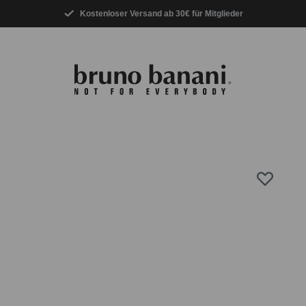
Kostenloser Versand ab 30€ für Mitglieder