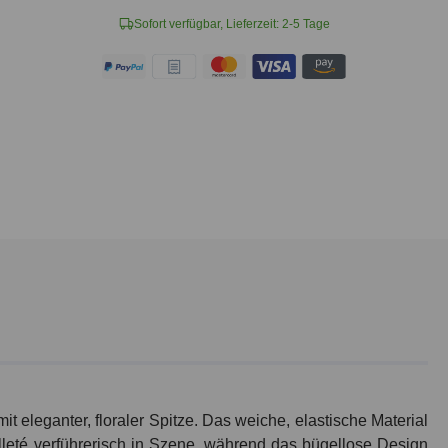
Sofort verfügbar, Lieferzeit: 2-5 Tage
 eleganter, floraler Spitze. Das weiche, elastische Material
olleté verführerisch in Szene, während das bügellose Design