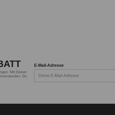
BATT
E-Mail-Adresse
ngen. Mit Deiner
nverstanden. Du