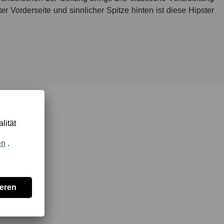
 Vorderseite und sinnlicher Spitze hinten ist diese Hipster