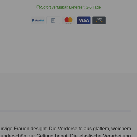
Sofort verfügbar, Lieferzeit: 2-5 Tage
kurvige Frauen designt. Die Vorderseite aus glattem, weichem
wunderschön zur Geltung bringt. Die elastische Verarbeitung