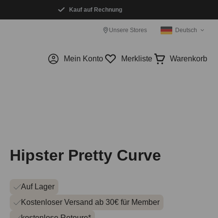
Kauf auf Rechnung
Unsere Stores
Deutsch
Mein Konto
Merkliste
Warenkorb
Hipster Pretty Curve
Auf Lager
Kostenloser Versand ab 30€ für Member
kostenlose Retoure*