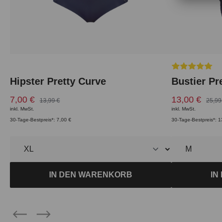
Durchschnittl
Hipster Pretty Curve
Bustier Pr
7,00 €
13,00 €
13,99 €
25,99
inkl. MwSt.
inkl. MwSt.
30-Tage-Bestpreis*: 7,00 €
30-Tage-Bestpreis*: 1
IN DEN WARENKORB
IN