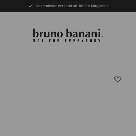
Kostenloser Versand ab 30€ für Mitglieder