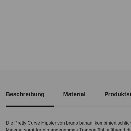
Beschreibung
Material
Produktsi
Die
Pretty Curve
Hipster von bruno banani kombiniert schlic
Material sorgt für ein angenehmes Tragegefühl, während die