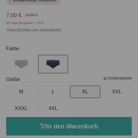
7,00 €
13,99 €
30-Tage-Bestpreis*: 7,00 €
Preise inkl. MwSt. zzgl. Versandkosten
auswählen
Farbe
Größentabelle
auswählen
Größe
M
L
XL
XXL
XXXL
4XL
In den Warenkorb