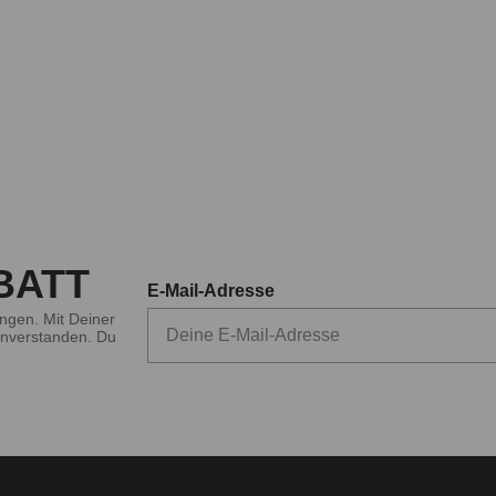
BATT
E-Mail-Adresse
ngen. Mit Deiner
nverstanden. Du