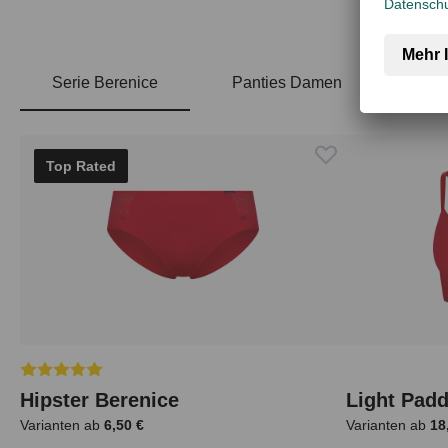
Serie Berenice
Panties Damen
Produktgalerie überspringen
Top Rated
Durchschnittliche Bewertung von 5 von 5 Sternen
Hipster Berenice
Light Padd
Varianten ab
6,50 €
Varianten ab
18