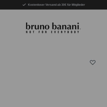
Kostenloser Versand ab 30€ für Mitglieder