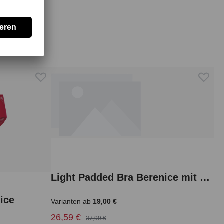
Light Padded Bra Berenice mit Spitze
ice
Varianten ab
19,00 €
26,59 €
37,99 €