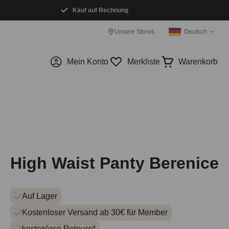
Kauf auf Rechnung
Unsere Stores
Deutsch
Mein Konto
Merkliste
Warenkorb
High Waist Panty Berenice
Auf Lager
Kostenloser Versand ab 30€ für Member
kostenlose Retoure*