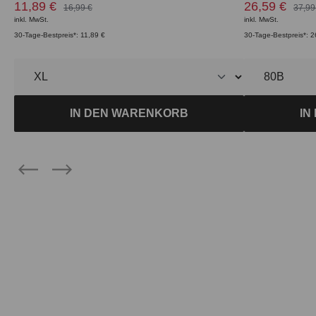
11,89 €
26,59 €
16,99 €
37,99
inkl. MwSt.
inkl. MwSt.
30-Tage-Bestpreis*: 11,89 €
30-Tage-Bestpreis*: 2
IN DEN WARENKORB
IN