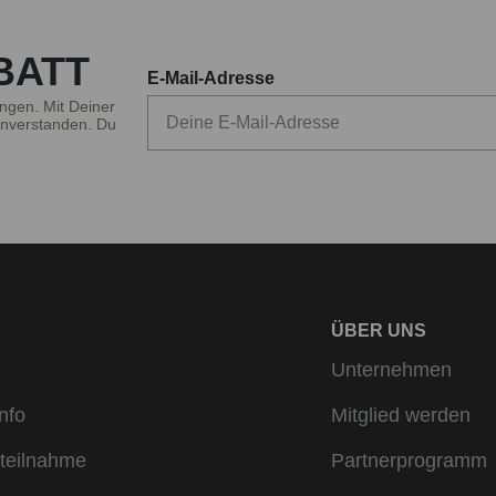
BATT
E-Mail-Adresse
ngen. Mit Deiner
nverstanden. Du
ÜBER UNS
Unternehmen
nfo
Mitglied werden
teilnahme
Partnerprogramm