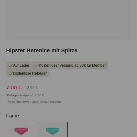
Hipster Berenice mit Spitze
Auf Lager
Kostenloser Versand ab 30€ für Member
kostenlose Retoure*
7,00 €
13,99 €
30-Tage-Bestpreis*: 7,00 €
Preise inkl. MwSt. zzgl. Versandkosten
auswählen
Farbe