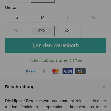
auswählen
Größe
S
M
L
XL
XXL
XXXL
4XL
In den Warenkorb
Sofort verfügbar, Lieferzeit: 2-5 Tage
Beschreibung
Die Hipster Berenice von bruno banani zeigt sich in einer
rundum femininen Interpretation – komplett aus feiner