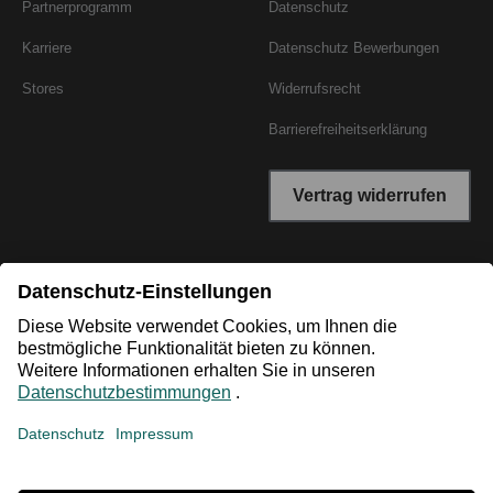
Partnerprogramm
Datenschutz
Karriere
Datenschutz Bewerbungen
Stores
Widerrufsrecht
Barrierefreiheitserklärung
Vertrag widerrufen