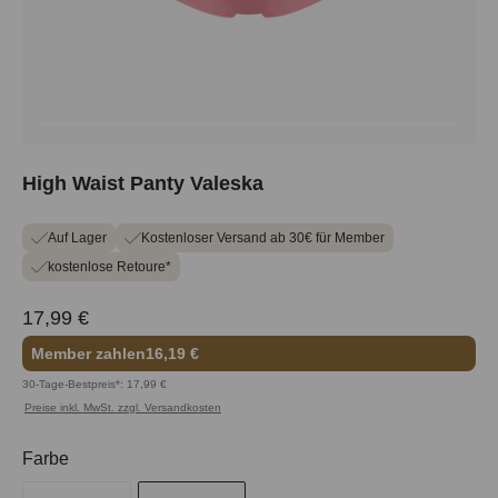
High Waist Panty Valeska
Auf Lager
Kostenloser Versand ab 30€ für Member
kostenlose Retoure*
17,99 €
Member zahlen
16,19 €
30-Tage-Bestpreis*: 17,99 €
Preise inkl. MwSt. zzgl. Versandkosten
auswählen
Farbe