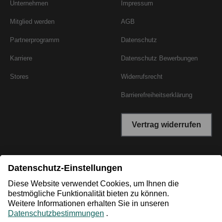
Unternehmen
Impressum
Mitglied werden
AGB
Partnerprogramm
Datenschutz
Karriere
Datenschutz Bewerbungen
Stores
Widerrufsrecht
Barrierefreiheitserklärung
Vertrag widerrufen