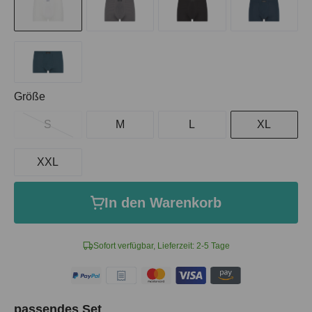
auswählen
Größe
S
M
L
XL
XXL
In den Warenkorb
Sofort verfügbar, Lieferzeit: 2-5 Tage
passendes Set