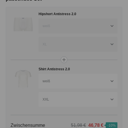
Hipshort Antistress 2.0
weiß
XL
Shirt Antistress 2.0
weiß
XXL
Zwischensumme
51,98 €
46,78 €
-10%