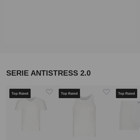
Produktgalerie überspringen
SERIE ANTISTRESS 2.0
Top Rated
Top Rated
Top Rated