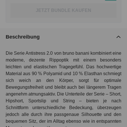
JETZT BUNDLE KAUFEN
Beschreibung
Die Serie Antistress 2.0 von bruno banani kombiniert eine
moderne, dezente Rippoptik mit einem besonders
leichten und elastischen Tragegefühl. Das hochwertige
Material aus 90 % Polyamid und 10 % Elasthan schmiegt
sich weich an den Körper, sorgt für optimale
Bewegungsfreiheit und bleibt auch bei längerem Tragen
angenehm atmungsaktiv. Die Unterteile der Serie – Short,
Hipshort, Sportslip und String – bieten je nach
Schnittform unterschiedliche Bedeckung, überzeugen
jedoch alle durch ihre passgenaue Silhouette und den
bequemen Sitz, der im Alltag ebenso wie in entspannten