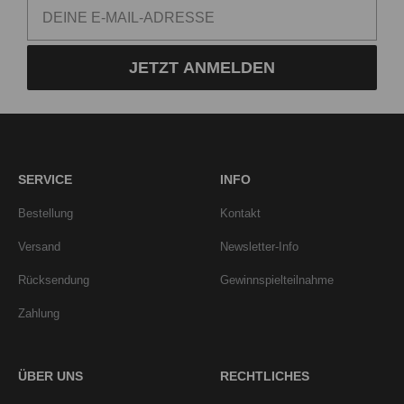
JETZT ANMELDEN
SERVICE
INFO
Bestellung
Kontakt
Versand
Newsletter-Info
Rücksendung
Gewinnspielteilnahme
Zahlung
ÜBER UNS
RECHTLICHES