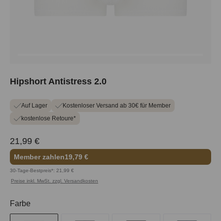
Hipshort Antistress 2.0
Auf Lager
Kostenloser Versand ab 30€ für Member
kostenlose Retoure*
21,99 €
Member zahlen
19,79 €
30-Tage-Bestpreis*: 21,99 €
Preise inkl. MwSt. zzgl. Versandkosten
auswählen
Farbe