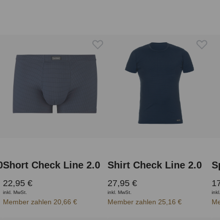
0
Short Check Line 2.0
Shirt Check Line 2.0
S
22,95 €
27,95 €
17
inkl. MwSt.
inkl. MwSt.
ink
Member zahlen 20,66 €
Member zahlen 25,16 €
Me