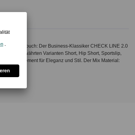
d dynamischen Touch: Der Business-Klassiker CHECK LINE 2.0
en die bewährten Varianten Short, Hip Short, Sportslip,
inem Statement für Eleganz und Stil. Der Mix Material: