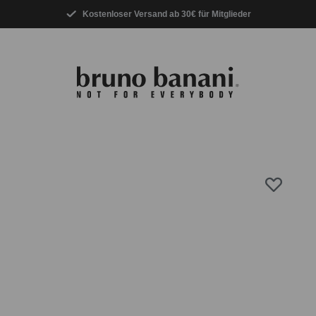
Kostenloser Versand ab 30€ für Mitglieder