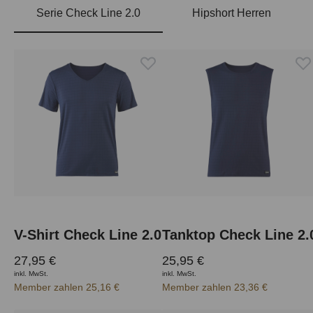
Serie Check Line 2.0
Hipshort Herren
Produktgalerie überspringen
V-Shirt Check Line 2.0
Tanktop Check Line 2.
27,95 €
25,95 €
inkl. MwSt.
inkl. MwSt.
Member zahlen 25,16 €
Member zahlen 23,36 €