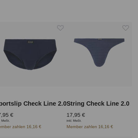
portslip Check Line 2.0
String Check Line 2.0
,95 €
17,95 €
l. MwSt.
inkl. MwSt.
mber zahlen 16,16 €
Member zahlen 16,16 €