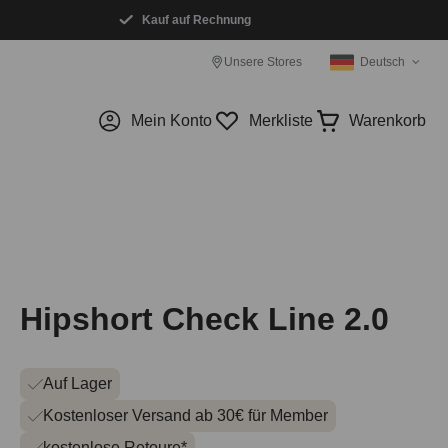
Kauf auf Rechnung
Unsere Stores
Deutsch
Mein Konto
Merkliste
Warenkorb
Hipshort Check Line 2.0
Auf Lager
Kostenloser Versand ab 30€ für Member
kostenlose Retoure*