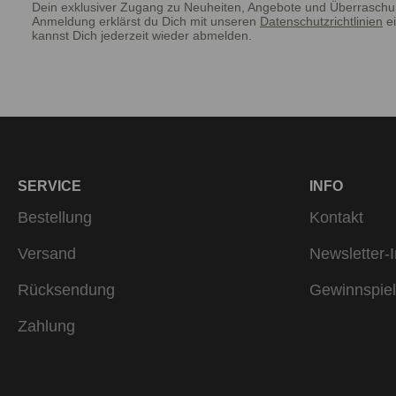
Dein exklusiver Zugang zu Neuheiten, Angebote und Überraschu
Anmeldung erklärst du Dich mit unseren
Datenschutzrichtlinien
ei
kannst Dich jederzeit wieder abmelden.
SERVICE
INFO
Bestellung
Kontakt
Versand
Newsletter-I
Rücksendung
Gewinnspiel
Zahlung