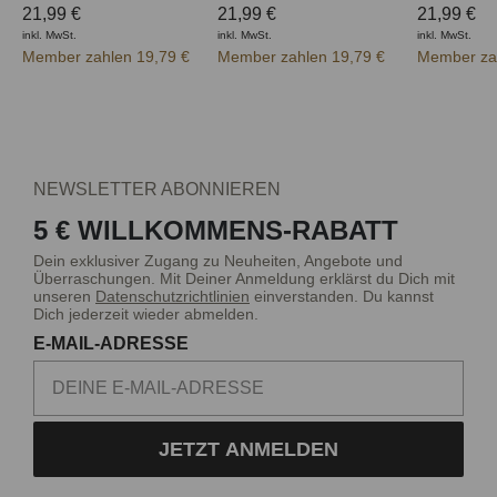
21,99 €
21,99 €
21,99 €
inkl. MwSt.
inkl. MwSt.
inkl. MwSt.
Member zahlen 19,79 €
Member zahlen 19,79 €
Member zah
NEWSLETTER ABONNIEREN
5 € WILLKOMMENS-RABATT
Dein exklusiver Zugang zu Neuheiten, Angebote und
Überraschungen. Mit Deiner Anmeldung erklärst du Dich mit
unseren
Datenschutzrichtlinien
einverstanden. Du kannst
Dich jederzeit wieder abmelden.
E-MAIL-ADRESSE
JETZT ANMELDEN