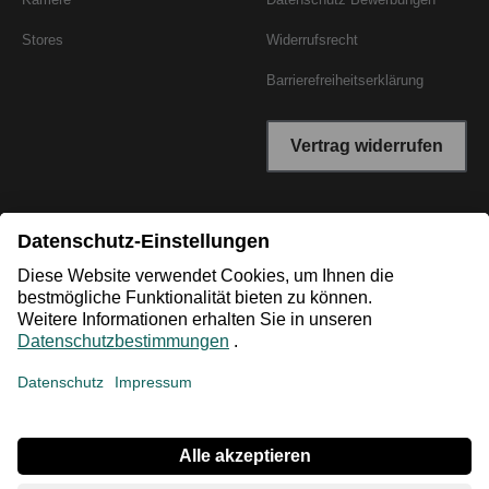
Stores
Widerrufsrecht
Barrierefreiheitserklärung
Vertrag widerrufen
*Niedrigster Gesamtpreis der letzten 30 Tage vor der