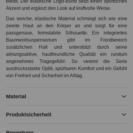
bleibt. Der elastische Logo-Bund setzt einen sportlichen
Akzent und ergänzt den Look auf kraftvolle Weise.
Das weiche, elastische Material schmiegt sich wie eine
zweite Haut an den Körper an und sorgt für eine
passgenaue, formstabile Silhouette. Ein integriertes
Baumwollsuspensorium gibt im Frontbereich
zusätzlichen Halt und unterstützt durch seine
atmungsaktive, hautfreundliche Qualität ein rundum
angenehmes Tragegefühl. So vereint die Serie
ausdrucksstarke Optik, spürbaren Komfort und ein Gefühl
von Freiheit und Sicherheit im Alltag.
Material
Produktsicherheit
Bewertung