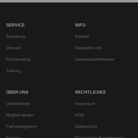
SERVICE
INFO
Bestellung
Kontakt
Versand
Newsletter-Info
Rücksendung
Gewinnspielteilnahme
Zahlung
ÜBER UNS
RECHTLICHES
Unternehmen
Impressum
Mitglied werden
AGB
Partnerprogramm
Datenschutz
Karriere
Datenschutz Bewerbungen