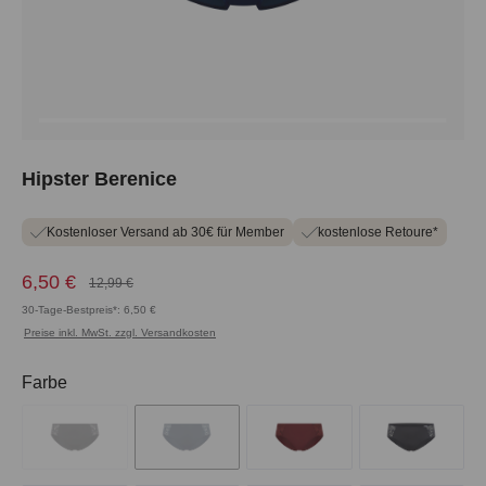
Hipster Berenice
Kostenloser Versand ab 30€ für Member
kostenlose Retoure*
6,50 €
12,99 €
30-Tage-Bestpreis*: 6,50 €
Preise inkl. MwSt. zzgl. Versandkosten
auswählen
Farbe