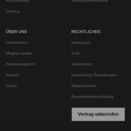
Rücksendung
Gewinnspielteilnahme
Zahlung
ÜBER UNS
RECHTLICHES
Unternehmen
Impressum
Mitglied werden
AGB
Partnerprogramm
Datenschutz
Karriere
Datenschutz Bewerbungen
Stores
Widerrufsrecht
Barrierefreiheitserklärung
Vertrag widerrufen