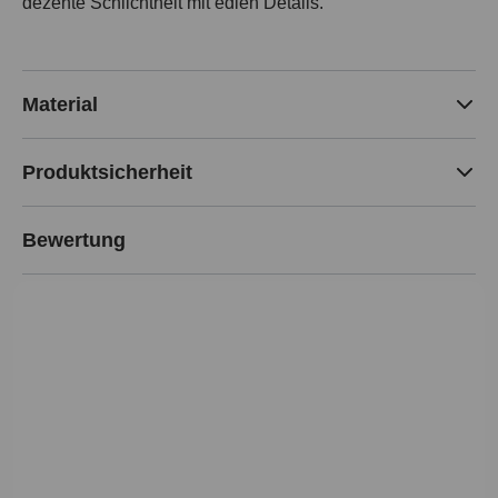
dezente Schlichtheit mit edlen Details.
Material
Produktsicherheit
Bewertung