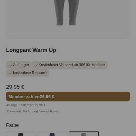
Longpant Warm Up
Auf Lager
Kostenloser Versand ab 30€ für Member
kostenlose Retoure*
29,95 €
Member zahlen
26,96 €
30-Tage-Bestpreis*: 29,95 €
Preise inkl. MwSt. zzgl. Versandkosten
auswählen
Farbe