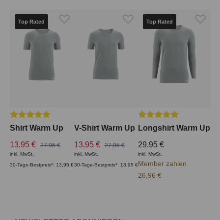
Top Rated
Top Rated
Durchschnittliche Bewertung von 5 von 5 Sternen
Durchschnittliche Bewe
Shirt Warm Up
V-Shirt Warm Up
Longshirt Warm Up
13,95 €
13,95 €
29,95 €
27,95 €
27,95 €
inkl. MwSt.
inkl. MwSt.
inkl. MwSt.
Member zahlen
30-Tage-Bestpreis*: 13,95 €
30-Tage-Bestpreis*: 13,95 €
26,96 €