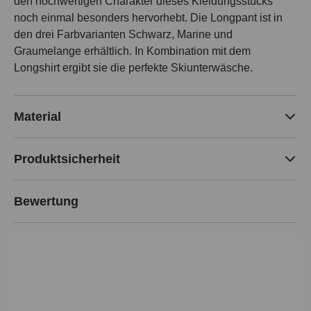
den hochwertigen Charakter dieses Kleidungsstücks
noch einmal besonders hervorhebt. Die Longpant ist in
den drei Farbvarianten Schwarz, Marine und
Graumelange erhältlich. In Kombination mit dem
Longshirt ergibt sie die perfekte Skiunterwäsche.
Material
Produktsicherheit
Bewertung