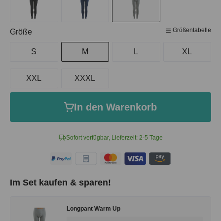
Größentabelle
auswählen
Größe
S
M
L
XL
XXL
XXXL
In den Warenkorb
Sofort verfügbar, Lieferzeit: 2-5 Tage
Im Set kaufen & sparen!
Longpant Warm Up