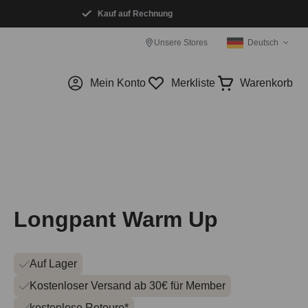
Kauf auf Rechnung
Unsere Stores
Deutsch
Mein Konto
Merkliste
Warenkorb
Longpant Warm Up
Auf Lager
Kostenloser Versand ab 30€ für Member
kostenlose Retoure*