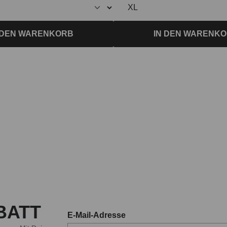
IN DEN WARENK
 DEN WARENKORB
BATT
E-Mail-Adresse