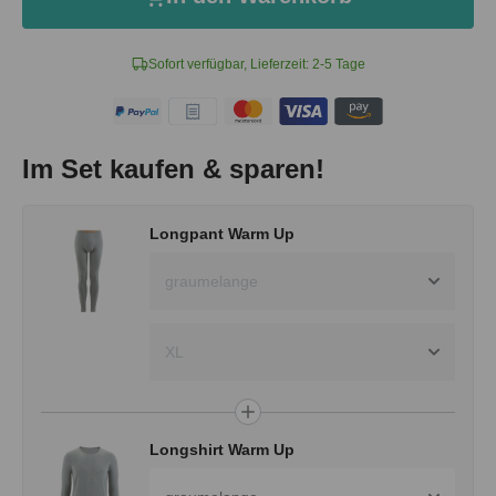
Sofort verfügbar, Lieferzeit: 2-5 Tage
Im Set kaufen & sparen!
Longpant Warm Up
graumelange
XL
Longshirt Warm Up