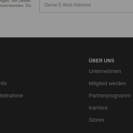
ngen. Mit Deiner
nverstanden. Du
ÜBER UNS
Unternehmen
nfo
Mitglied werden
teilnahme
Partnerprogramm
Karriere
Stores