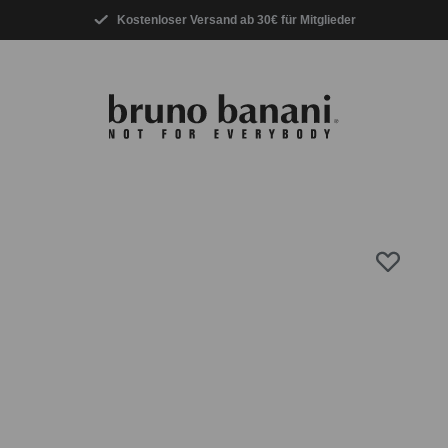
Kostenloser Versand ab 30€ für Mitglieder