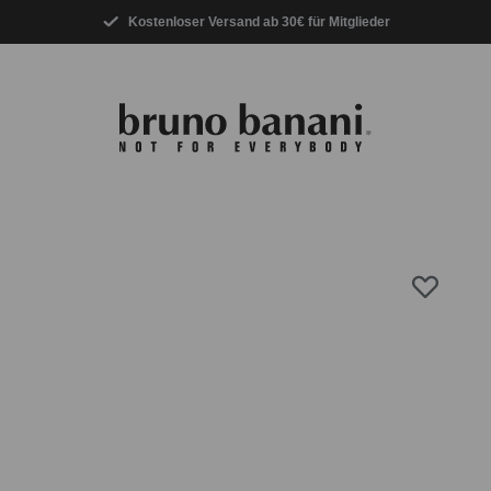
Kostenloser Versand ab 30€ für Mitglieder