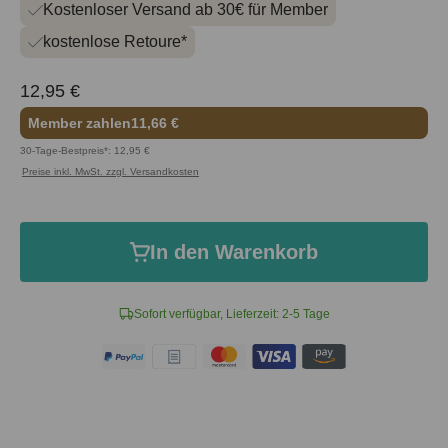
Kostenloser Versand ab 30€ für Member
kostenlose Retoure*
12,95 €
Member zahlen
11,66 €
30-Tage-Bestpreis*: 12,95 €
Preise inkl. MwSt. zzgl. Versandkosten
In den Warenkorb
Sofort verfügbar, Lieferzeit: 2-5 Tage