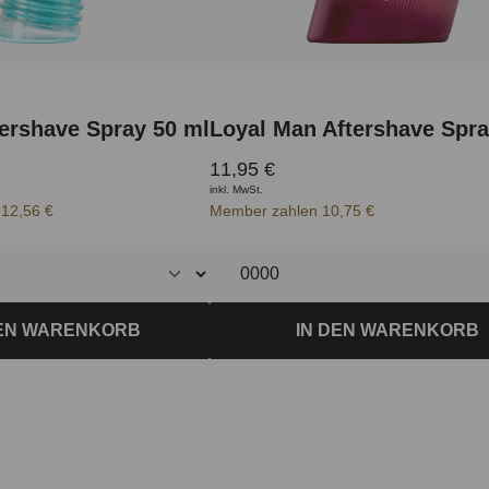
ershave Spray 50 ml
Loyal Man Aftershave Spra
11,95 €
inkl. MwSt.
12,56 €
Member zahlen 10,75 €
DEN WARENKORB
IN DEN WARENKORB