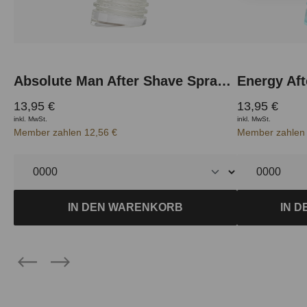
Absolute Man After Shave Spray 50 ml
Energy Aft
13,95 €
13,95 €
inkl. MwSt.
inkl. MwSt.
Member zahlen 12,56 €
Member zahlen 
IN DEN WARENKORB
IN 