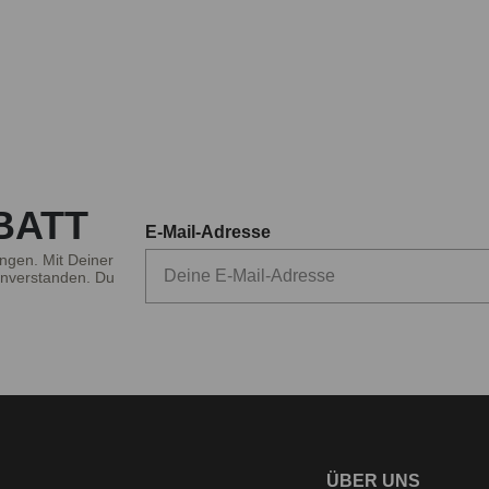
BATT
E-Mail-Adresse
ngen. Mit Deiner
nverstanden. Du
ÜBER UNS