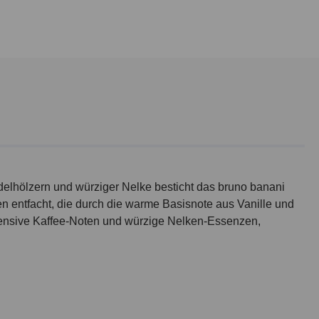
delhölzern und würziger Nelke besticht das bruno banani
 entfacht, die durch die warme Basisnote aus Vanille und
tensive Kaffee-Noten und würzige Nelken-Essenzen,