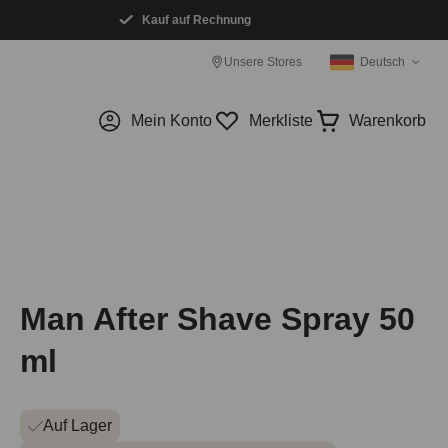
Kauf auf Rechnung
Unsere Stores
Deutsch
Mein Konto
Merkliste
Warenkorb
Man After Shave Spray 50
ml
Auf Lager