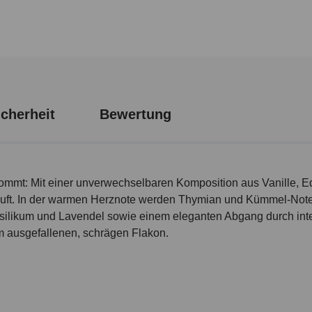
cherheit
Bewertung
ommt: Mit einer unverwechselbaren Komposition aus Vanille, E
uft. In der warmen Herznote werden Thymian und Kümmel-Noten
Basilikum und Lavendel sowie einem eleganten Abgang durch in
m ausgefallenen, schrägen Flakon.