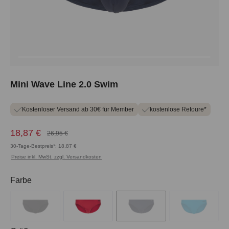
Mini Wave Line 2.0 Swim
Kostenloser Versand ab 30€ für Member
kostenlose Retoure*
18,87 €
26,95 €
30-Tage-Bestpreis*: 18,87 €
Preise inkl. MwSt. zzgl. Versandkosten
auswählen
Farbe