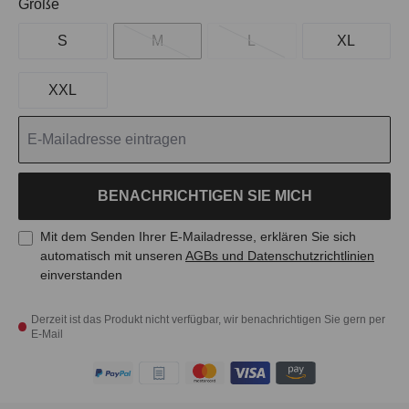
auswählen
Größe
S
M
L
XL
XXL
BENACHRICHTIGEN SIE MICH
Mit dem Senden Ihrer E-Mailadresse, erklären Sie sich
automatisch mit unseren
AGBs und Datenschutzrichtlinien
einverstanden
Derzeit ist das Produkt nicht verfügbar, wir benachrichtigen Sie gern per
E-Mail