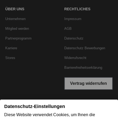
ÜBER UNS
RECHTLICHES
Unternehmen
Impressum
Mitglied werden
AGB
Partnerprogramm
Datenschutz
Karriere
Datenschutz Bewerbungen
Stores
Widerrufsrecht
Barrierefreiheitserklärung
Vertrag widerrufen