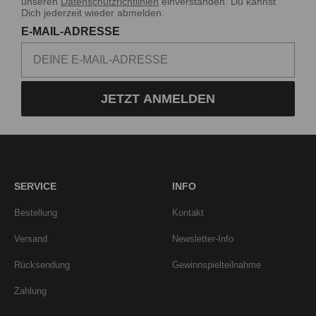
unseren
Datenschutzrichtlinien
einverstanden. Du kannst
Dich jederzeit wieder abmelden.
E-MAIL-ADRESSE
JETZT ANMELDEN
SERVICE
INFO
Bestellung
Kontakt
Versand
Newsletter-Info
Rücksendung
Gewinnspielteilnahme
Zahlung