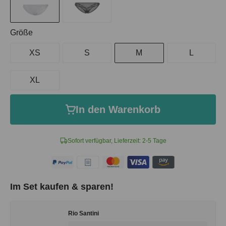
auswählen
Größe
XS
S
M
L
XL
In den Warenkorb
Sofort verfügbar, Lieferzeit: 2-5 Tage
Im Set kaufen & sparen!
Rio Santini