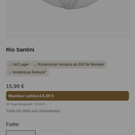
Rio Santini
Auf Lager
Kostenloser Versand ab 30€ für Member
kostenlose Retoure*
15,99 €
Member zahlen
14,39 €
30-Tage-Bestpreis*: 15,99 €
Preise inkl. MwSt. zzgl. Versandkosten
auswählen
Farbe