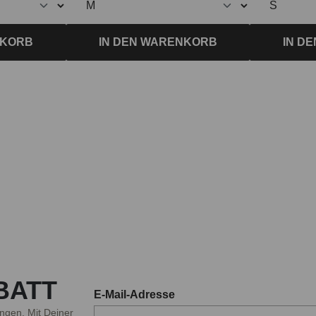
NKORB
IN DEN WARENKORB
IN D
BATT
E-Mail-Adresse
ngen. Mit Deiner