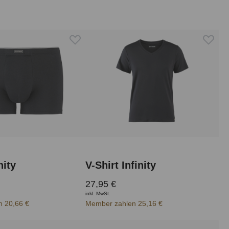
nity
V-Shirt Infinity
27,95 €
inkl. MwSt.
 20,66 €
Member zahlen 25,16 €