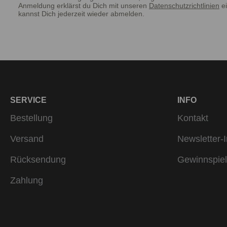
Anmeldung erklärst du Dich mit unseren
Datenschutzrichtlinien
ei
kannst Dich jederzeit wieder abmelden.
SERVICE
INFO
Bestellung
Kontakt
Versand
Newsletter-I
Rücksendung
Gewinnspiel
Zahlung