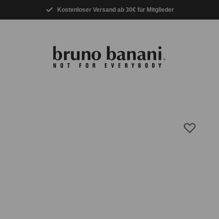
Kostenloser Versand ab 30€ für Mitglieder