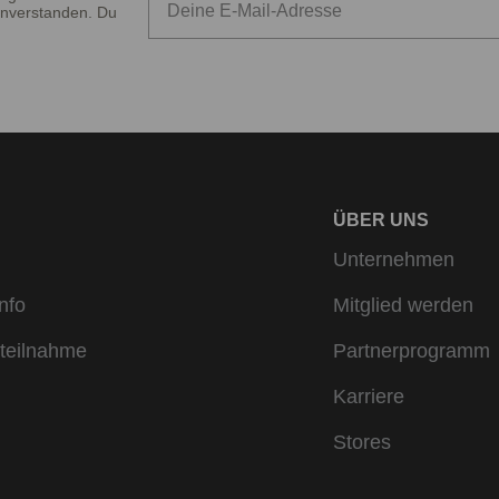
nverstanden. Du
ÜBER UNS
Unternehmen
nfo
Mitglied werden
teilnahme
Partnerprogramm
Karriere
Stores