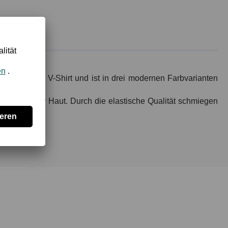
hirt, Shirt und V-Shirt und ist in drei modernen Farbvarianten
hl auf der Haut. Durch die elastische Qualität schmiegen