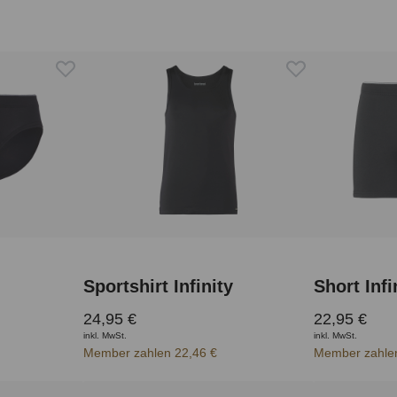
Sportshirt Infinity
Short Infi
24,95 €
22,95 €
inkl. MwSt.
inkl. MwSt.
Member zahlen 22,46 €
Member zahlen