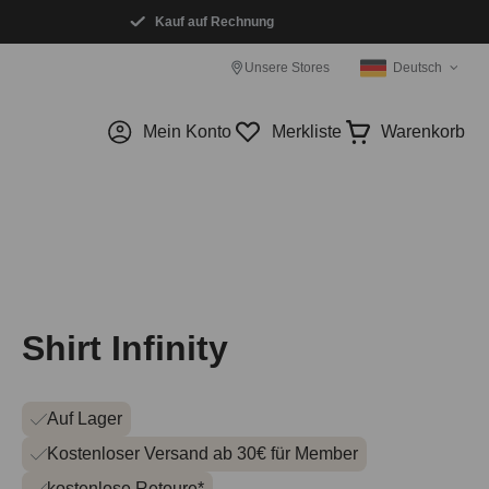
Kauf auf Rechnung
Unsere Stores
Deutsch
Mein Konto
Merkliste
Warenkorb
Shirt Infinity
Auf Lager
Kostenloser Versand ab 30€ für Member
kostenlose Retoure*