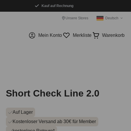
Kauf auf Rechnung
Unsere Stores
Deutsch
Mein Konto
Merkliste
Warenkorb
Short Check Line 2.0
Auf Lager
Kostenloser Versand ab 30€ für Member
kostenlose Retoure*