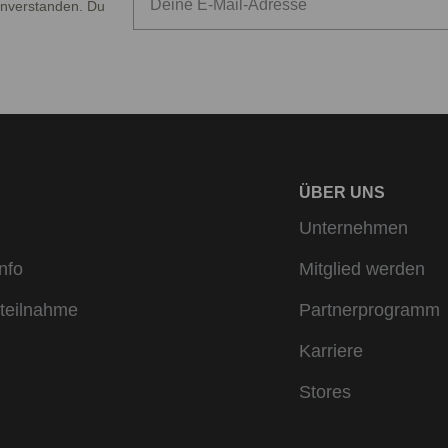
nverstanden. Du
ÜBER UNS
Unternehmen
nfo
Mitglied werden
teilnahme
Partnerprogramm
Karriere
Stores