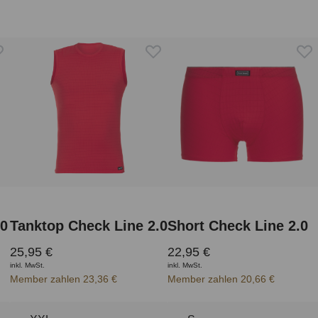
.0
Tanktop Check Line 2.0
Short Check Line 2.0
25,95 €
22,95 €
inkl. MwSt.
inkl. MwSt.
Member zahlen 23,36 €
Member zahlen 20,66 €