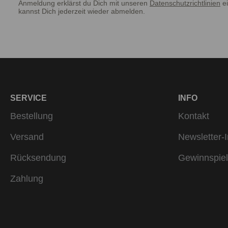
Anmeldung erklärst du Dich mit unseren
Datenschutzrichtlinien
ei
kannst Dich jederzeit wieder abmelden.
SERVICE
INFO
Bestellung
Kontakt
Versand
Newsletter-I
Rücksendung
Gewinnspiel
Zahlung