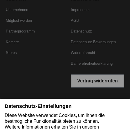
Unternehmen
Impressum
Mitglied werden
AGB
Partnerprogramm
Datenschutz
Karriere
Datenschutz Bewerbungen
Stores
Widerrufsrecht
Barrierefreiheitserklärung
Vertrag widerrufen