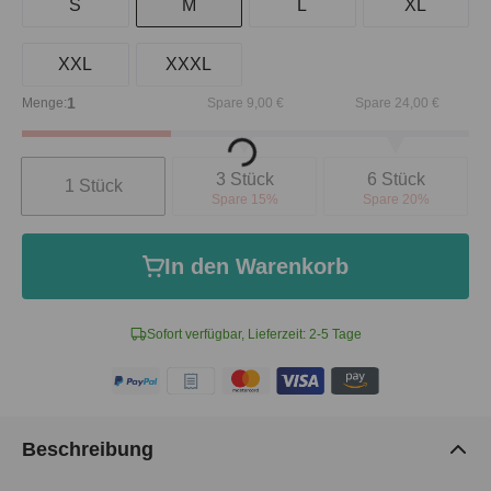
S
M
L
XL
XXL
XXXL
1
Menge:
Spare 9,00 €
Spare 24,00 €
Loading...
Anzahl
3 Stück
6 Stück
1 Stück
Spare 15%
Spare 20%
In den Warenkorb
Sofort verfügbar, Lieferzeit: 2-5 Tage
Beschreibung