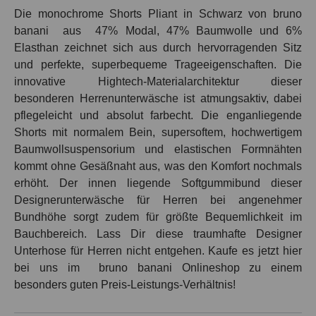
Die monochrome Shorts Pliant in Schwarz von bruno
banani
aus
47% Modal, 47% Baumwolle und 6%
Elasthan zeichnet sich aus durch hervorragenden Sitz
und perfekte, superbequeme Trageeigenschaften. Die
innovative Hightech-Materialarchitektur dieser
besonderen Herrenunterwäsche ist atmungsaktiv, dabei
pflegeleicht und absolut farbecht. Die enganliegende
Shorts mit normalem Bein, supersoftem, hochwertigem
Baumwollsuspensorium und elastischen Formnähten
kommt ohne Gesäßnaht aus, was den Komfort nochmals
erhöht. Der innen liegende Softgummibund dieser
Designerunterwäsche für Herren bei angenehmer
Bundhöhe sorgt zudem für größte Bequemlichkeit im
Bauchbereich. Lass Dir diese traumhafte Designer
Unterhose für Herren nicht entgehen. Kaufe es jetzt hier
bei uns im
bruno banani Onlineshop zu einem
besonders guten Preis-Leistungs-Verhältnis!