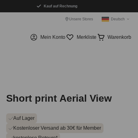
Kauf auf Rechnung
Unsere Stores
Deutsch
Mein Konto
Merkliste
Warenkorb
Short print Aerial View
Auf Lager
Kostenloser Versand ab 30€ für Member
kostenlose Retoure*