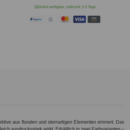
Sofort verfügbar, Lieferzeit: 2-5 Tage
ektive aus floralen und sternartigen Elementen erinnert. Das
ch ausdrucksstark wirkt. Erhältlich in zwei Farbvarianten –