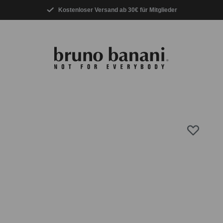
Kostenloser Versand ab 30€ für Mitglieder