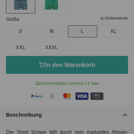
Größentabelle
auswählen
Größe
S
M
L
XL
XXL
XXXL
In den Warenkorb
Sofort verfügbar, Lieferzeit: 2-5 Tage
Beschreibung
Der Short Scrape fällt durch sein markantes Allover-