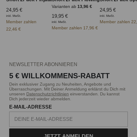
Varianten ab
13,96 €
24,95 €
24,95 €
19,95 €
inkl. MwSt.
inkl. MwSt.
Member zahlen
Member zahlen 22
inkl. MwSt.
Member zahlen 17,96 €
22,46 €
NEWSLETTER ABONNIEREN
5 € WILLKOMMENS-RABATT
Dein exklusiver Zugang zu Neuheiten, Angebote und
Überraschungen. Mit Deiner Anmeldung erklärst du Dich mit
unseren
Datenschutzrichtlinien
einverstanden. Du kannst
Dich jederzeit wieder abmelden.
E-MAIL-ADRESSE
JETZT ANMELDEN