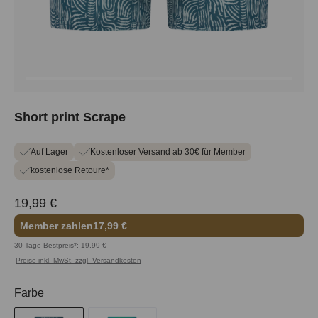
Short print Scrape
Auf Lager
Kostenloser Versand ab 30€ für Member
kostenlose Retoure*
19,99 €
Member zahlen
17,99 €
30-Tage-Bestpreis*: 19,99 €
Preise inkl. MwSt. zzgl. Versandkosten
auswählen
Farbe