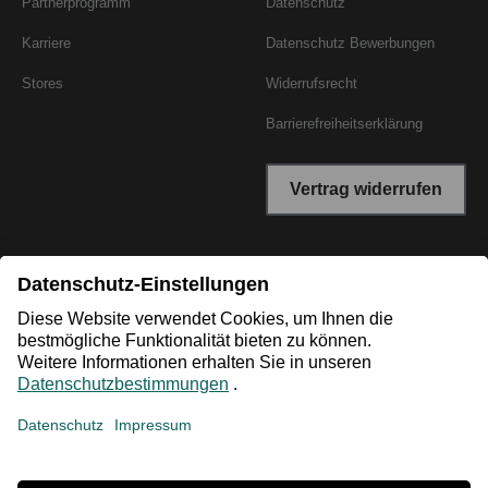
Partnerprogramm
Datenschutz
Karriere
Datenschutz Bewerbungen
Stores
Widerrufsrecht
Barrierefreiheitserklärung
Vertrag widerrufen