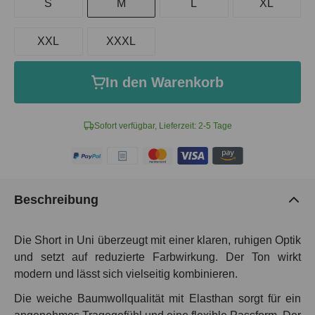
S
M
L
XL
XXL
XXXL
In den Warenkorb
Sofort verfügbar, Lieferzeit: 2-5 Tage
Beschreibung
Die Short in Uni überzeugt mit einer klaren, ruhigen Optik
und setzt auf reduzierte Farbwirkung. Der Ton wirkt
modern und lässt sich vielseitig kombinieren.
Die weiche Baumwollqualität mit Elasthan sorgt für ein