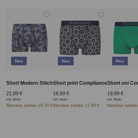
Neu
Neu
Neu
Short Modern Stitch
Short print Compliance
Short uni Co
21,99 €
19,99 €
19,99 €
inkl. MwSt.
inkl. MwSt.
inkl. MwSt.
Member zahlen 19,79 €
Member zahlen 17,99 €
Member zahlen