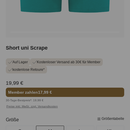
Short uni Scrape
Auf Lager
Kostenloser Versand ab 30€ für Member
kostenlose Retoure*
19,99 €
Member zahlen
17,99 €
30-Tage-Bestpreis*: 19,99 €
Preise inkl. MwSt. zzgl. Versandkosten
Größentabelle
auswählen
Größe