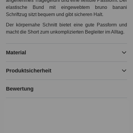
angenehmes Tragegefühl und eine flexible Passform. Der
elastische Bund mit eingewebtem bruno banani
Schriftzug sitzt bequem und gibt sicheren Halt.
Der körpernahe Schnitt bietet eine gute Passform und
macht die Short zum unkomplizierten Begleiter im Alltag.
Material
Produktsicherheit
Bewertung