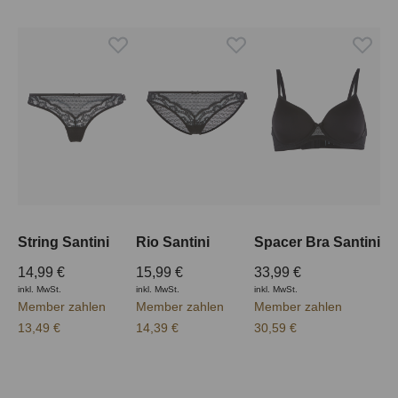
String Santini
Rio Santini
Spacer Bra Santini
14,99 €
15,99 €
33,99 €
inkl. MwSt.
inkl. MwSt.
inkl. MwSt.
Member zahlen
Member zahlen
Member zahlen
13,49 €
14,39 €
30,59 €