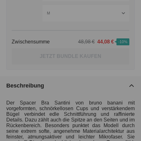
M
Zwischensumme
48,98 €
44,08 €
-10%
JETZT BUNDLE KAUFEN
Beschreibung
Der Spacer Bra Santini von bruno banani mit
vorgeformten, schnörkellosen Cups und verstärkendem
Bügel verbindet edle Schnittführung und raffinierte
Details. Dazu zählt auch die Spitze an den Seiten und im
Rückenbereich. Besonders punktet das Modell durch
seine extrem softe, angenehme Materialarchitektur aus
feinster, atmungsaktiver und leichter Mikrofaser. Sie