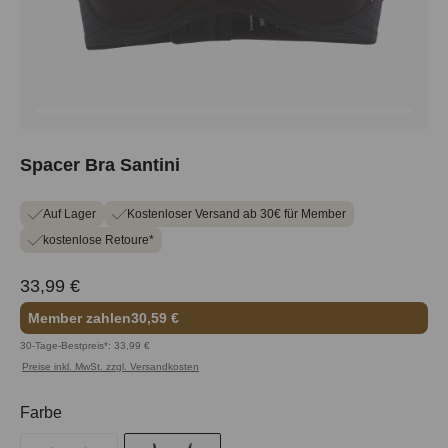
Spacer Bra Santini
Auf Lager
Kostenloser Versand ab 30€ für Member
kostenlose Retoure*
33,99 €
Member zahlen
30,59 €
30-Tage-Bestpreis*: 33,99 €
Preise inkl. MwSt. zzgl. Versandkosten
auswählen
Farbe