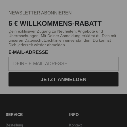
NEWSLETTER ABONNIEREN
5 € WILLKOMMENS-RABATT
Dein exklusiver Zugang zu Neuheiten, Angebote und
Überraschungen. Mit Deiner Anmeldung erklärst du Dich mit
unseren
Datenschutzrichtlinien
einverstanden. Du kannst
Dich jederzeit wieder abmelden.
E-MAIL-ADRESSE
JETZT ANMELDEN
SERVICE
INFO
Bestellung
Kontakt