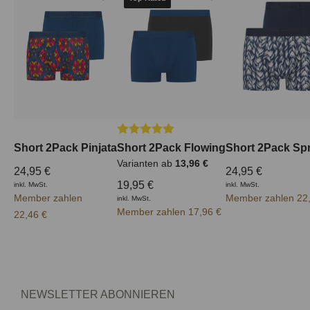
Durchschnittliche Bewertung von 5 von
Short 2Pack Pinjata
Short 2Pack Flowing
Short 2Pack Spr
Varianten ab
13,96 €
24,95 €
24,95 €
19,95 €
inkl. MwSt.
inkl. MwSt.
Member zahlen
Member zahlen 22
inkl. MwSt.
Member zahlen 17,96 €
22,46 €
NEWSLETTER ABONNIEREN