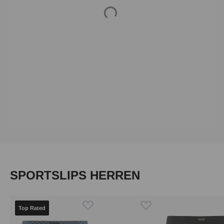
Loading...
Produktgalerie überspringen
SPORTSLIPS HERREN
Top Rated