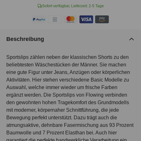
Sofort verfügbar, Lieferzeit: 2-5 Tage
Beschreibung
Sportslips zählen neben der klassischen Shorts zu den
beliebtesten Wäschestücken der Männer. Sie machen
eine gute Figur unter Jeans, Anzügen oder körperlichen
Aktivitäten. Hier stehen verschiedene Basic Modelle zu
Auswahl, welche immer wieder um frische Farben
ergänzt werden. Die Sportslips von Flowing verbinden
den gewohnten hohen Tragekomfort des Grundmodells
mit moderner, körpernaher Schnittführung, die jede
Bewegung perfekt unterstützt. Dazu trägt auch die
atmungsaktive, dehnbare Fasermischung aus 93 Prozent
Baumwolle und 7 Prozent Elasthan bei. Auch hier
garantiert die perfekte handwerkliche Verarbeitung ein