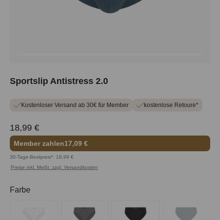
Sportslip Antistress 2.0
Kostenloser Versand ab 30€ für Member
kostenlose Retoure*
18,99 €
Member zahlen
17,09 €
30-Tage-Bestpreis*: 18,99 €
Preise inkl. MwSt. zzgl. Versandkosten
auswählen
Farbe