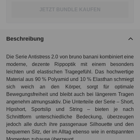
JETZT BUNDLE KAUFEN
Beschreibung
Die Serie Antistress 2.0 von bruno banani kombiniert eine
moderne, dezente Rippoptik mit einem besonders
leichten und elastischen Tragegefühl. Das hochwertige
Material aus 90 % Polyamid und 10 % Elasthan schmiegt
sich weich an den Körper, sorgt für optimale
Bewegungsfreiheit und bleibt auch bei längerem Tragen
angenehm atmungsaktiv. Die Unterteile der Serie – Short,
Hipshort, Sportslip und String – bieten je nach
Schnittform unterschiedliche Bedeckung, überzeugen
jedoch alle durch ihre passgenaue Silhouette und den
bequemen Sitz, der im Alltag ebenso wie in entspannten
Momenten zuhause überzeugt.