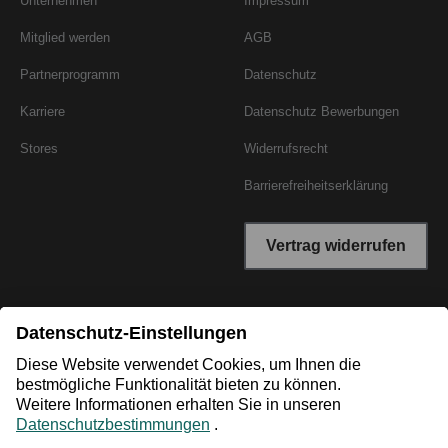
Unternehmen
Impressum
Mitglied werden
AGB
Partnerprogramm
Datenschutz
Karriere
Datenschutz Bewerbungen
Stores
Widerrufsrecht
Barrierefreiheitserklärung
Vertrag widerrufen