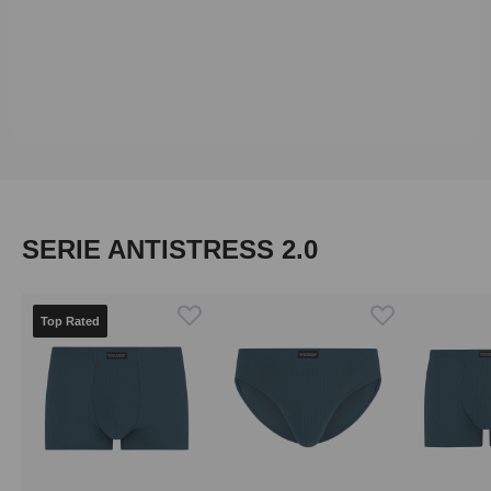
Produktgalerie überspringen
SERIE ANTISTRESS 2.0
Top Rated