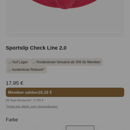
Sportslip Check Line 2.0
Auf Lager
Kostenloser Versand ab 30€ für Member
kostenlose Retoure*
17,95 €
Member zahlen
16,16 €
30-Tage-Bestpreis*: 17,95 €
Preise inkl. MwSt. zzgl. Versandkosten
auswählen
Farbe