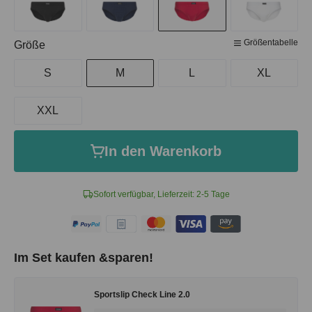
Größentabelle
auswählen
Größe
S
M
L
XL
XXL
In den Warenkorb
Sofort verfügbar, Lieferzeit: 2-5 Tage
Im Set kaufen &sparen!
Sportslip Check Line 2.0