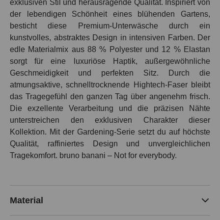
exklusiven Stil und herausragende Qualität. Inspiriert von
der lebendigen Schönheit eines blühenden Gartens,
besticht diese Premium-Unterwäsche durch ein
kunstvolles, abstraktes Design in intensiven Farben. Der
edle Materialmix aus 88 % Polyester und 12 % Elastan
sorgt für eine luxuriöse Haptik, außergewöhnliche
Geschmeidigkeit und perfekten Sitz. Durch die
atmungsaktive, schnelltrocknende Hightech-Faser bleibt
das Tragegefühl den ganzen Tag über angenehm frisch.
Die exzellente Verarbeitung und die präzisen Nähte
unterstreichen den exklusiven Charakter dieser
Kollektion. Mit der Gardening-Serie setzt du auf höchste
Qualität, raffiniertes Design und unvergleichlichen
Tragekomfort. bruno banani – Not for everybody.
Material