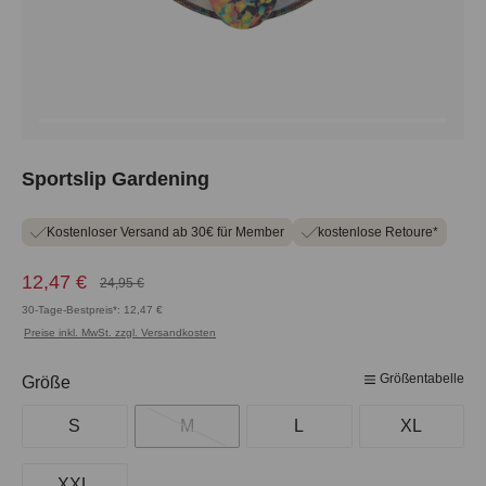
Sportslip Gardening
Kostenloser Versand ab 30€ für Member
kostenlose Retoure*
12,47 €
24,95 €
30-Tage-Bestpreis*: 12,47 €
Preise inkl. MwSt. zzgl. Versandkosten
Größentabelle
auswählen
Größe
S
M
L
XL
XXL