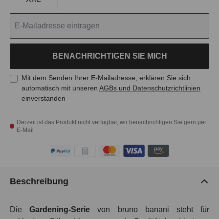
BENACHRICHTIGEN SIE MICH
Mit dem Senden Ihrer E-Mailadresse, erklären Sie sich
automatisch mit unseren
AGBs und Datenschutzrichtlinien
einverstanden
Derzeit ist das Produkt nicht verfügbar, wir benachrichtigen Sie gern per
E-Mail
Beschreibung
Die
Gardening-Serie
von bruno banani steht für