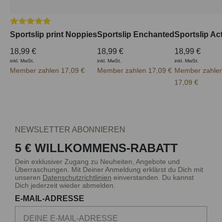
Durchschnittliche Bewertung von 5 von 5 Sternen
Sportslip print Noppies
Sportslip Enchanted
Sportslip Act
18,99 €
18,99 €
18,99 €
inkl. MwSt.
inkl. MwSt.
inkl. MwSt.
Member zahlen 17,09 €
Member zahlen 17,09 €
Member zahle
17,09 €
NEWSLETTER ABONNIEREN
5 € WILLKOMMENS-RABATT
Dein exklusiver Zugang zu Neuheiten, Angebote und
Überraschungen. Mit Deiner Anmeldung erklärst du Dich mit
unseren
Datenschutzrichtlinien
einverstanden. Du kannst
Dich jederzeit wieder abmelden.
E-MAIL-ADRESSE