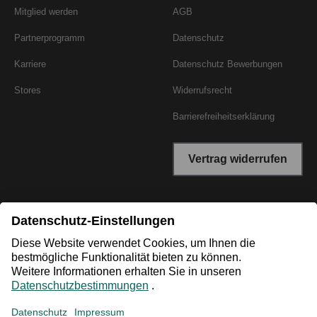
Mitglied werden
AGB
Partnerprogramm
Datenschutz
Karriere
Datenschutz Bewerbungen
Stores
Widerrufsrecht
Barrierefreiheitserklärung
Vertrag widerrufen