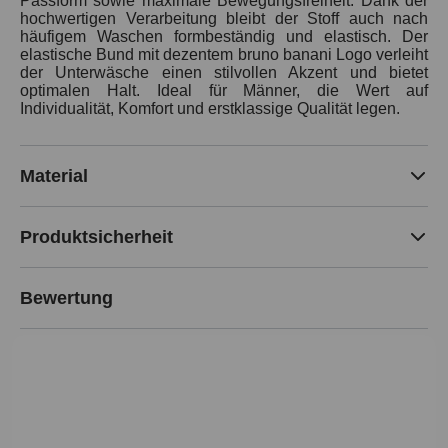
Passform sowie maximale Bewegungsfreiheit. Dank der
hochwertigen Verarbeitung bleibt der Stoff auch nach
häufigem Waschen formbeständig und elastisch. Der
elastische Bund mit dezentem bruno banani Logo verleiht
der Unterwäsche einen stilvollen Akzent und bietet
optimalen Halt. Ideal für Männer, die Wert auf
Individualität, Komfort und erstklassige Qualität legen.
Material
Produktsicherheit
Bewertung