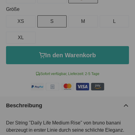
auswählen
Größe
XS
S
M
L
XL
In den Warenkorb
Sofort verfügbar, Lieferzeit: 2-5 Tage
Beschreibung
Der String "Daily Life Medium Rise" von bruno banani
überzeugt in erster Linie durch seine schlichte Eleganz.