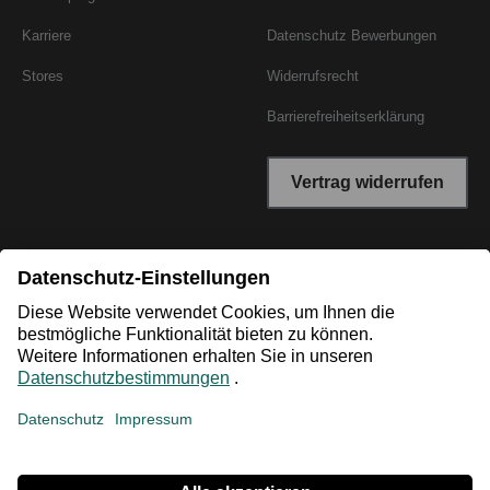
Karriere
Datenschutz Bewerbungen
Stores
Widerrufsrecht
Barrierefreiheitserklärung
Vertrag widerrufen