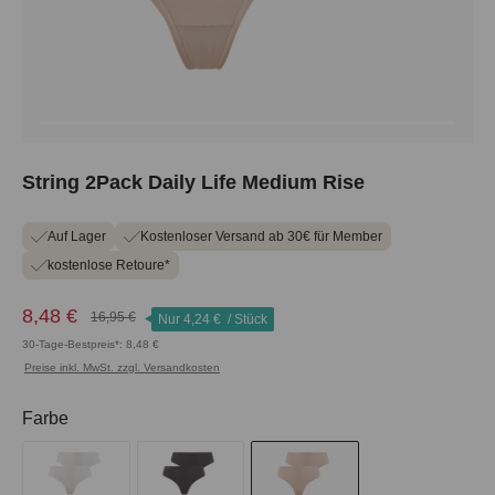
String 2Pack Daily Life Medium Rise
Auf Lager
Kostenloser Versand ab 30€ für Member
kostenlose Retoure*
8,48 €
16,95 €
Nur
4,24 €
/ Stück
30-Tage-Bestpreis*: 8,48 €
Preise inkl. MwSt. zzgl. Versandkosten
auswählen
Farbe