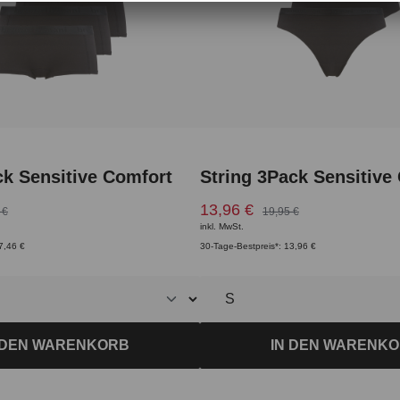
k Sensitive Comfort
String 3Pack Sensitive
13,96 €
 €
19,95 €
inkl. MwSt.
7,46 €
30-Tage-Bestpreis*: 13,96 €
 DEN WARENKORB
IN DEN WARENK