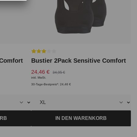
Durchschnittliche Bewertung von 3 von 5 Sterne
 Comfort
Bustier 2Pack Sensitive Comfort
24,46 €
34,95 €
inkl. MwSt.
30-Tage-Bestpreis*: 24,46 €
ORB
IN DEN WARENKORB