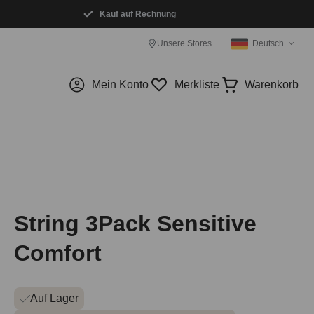
Kauf auf Rechnung
Unsere Stores
Deutsch
Mein Konto
Merkliste
Warenkorb
String 3Pack Sensitive
Comfort
Auf Lager