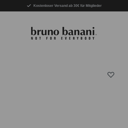
Kostenloser Versand ab 30€ für Mitglieder