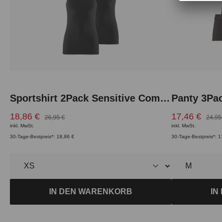
Sportshirt 2Pack Sensitive Comfort
Panty 3Pac
18,86 €
17,46 €
26,95 €
24,95
inkl. MwSt.
inkl. MwSt.
30-Tage-Bestpreis*: 18,86 €
30-Tage-Bestpreis*: 1
IN DEN WARENKORB
IN