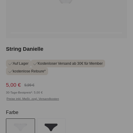
String Danielle
Auf Lager
Kostenloser Versand ab 30€ für Member
kostenlose Retoure*
5,00 €
9,99 €
30-Tage-Bestpreis*: 5,00 €
Preise inkl. MwSt. zzgl. Versandkosten
auswählen
Farbe