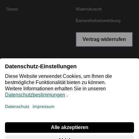
Stores
Widerrufsrecht
Barrierefreiheitserklärung
Vertrag widerrufen
*Niedrigster Gesamtpreis der letzten 30 Tage vor der
Preisermäßigung.