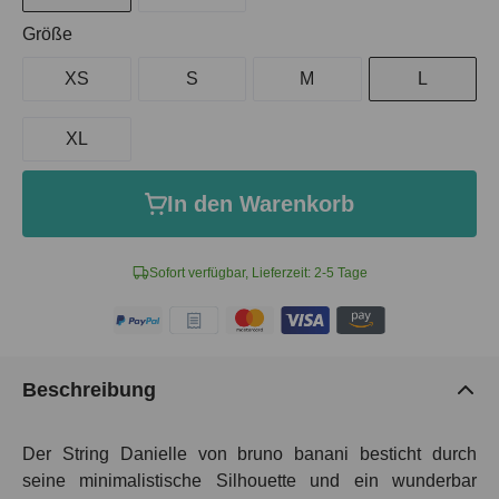
auswählen
Größe
XS
S
M
L
XL
In den Warenkorb
Sofort verfügbar, Lieferzeit: 2-5 Tage
Beschreibung
Der String Danielle von bruno banani besticht durch
seine minimalistische Silhouette und ein wunderbar