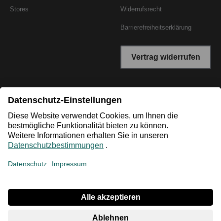
Stores
Widerrufsrecht
Barrierefreiheitserklärung
Vertrag widerrufen
*Niedrigster Gesamtpreis der letzten 30 Tage vor der
Preisermäßigung.