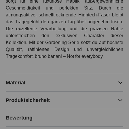
sorgt für eine luxuriöse Haptik, außergewöhnliche
Geschmeidigkeit und perfekten Sitz. Durch die
atmungsaktive, schnelltrocknende Hightech-Faser bleibt
das Tragegefühl den ganzen Tag über angenehm frisch.
Die exzellente Verarbeitung und die präzisen Nähte
unterstreichen den exklusiven Charakter dieser
Kollektion. Mit der Gardening-Serie setzt du auf höchste
Qualität, raffiniertes Design und unvergleichlichen
Tragekomfort. bruno banani – Not for everybody.
Material
Produktsicherheit
Bewertung