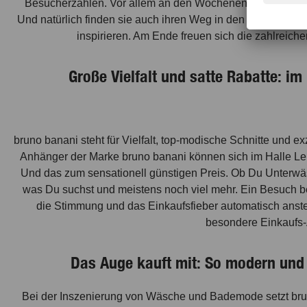
Besucherzahlen. Vor allem an den Wochenenden strömen si
Und natürlich finden sie auch ihren Weg in den bruno bana
inspirieren. Am Ende freuen sich die zahlreic
Große Vielfalt und satte Rabatte: im
bruno banani steht für Vielfalt, top-modische Schnitte und 
Anhänger der Marke bruno banani können sich im Halle Leip
Und das zum sensationell günstigen Preis. Ob Du Unterwä
was Du suchst und meistens noch viel mehr. Ein Besuch bei
die Stimmung und das Einkaufsfieber automatisch anst
besondere Einkaufs-
Das Auge kauft mit: So modern und k
Bei der Inszenierung von Wäsche und Bademode setzt brun