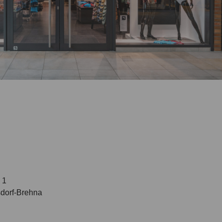
 1
dorf-Brehna