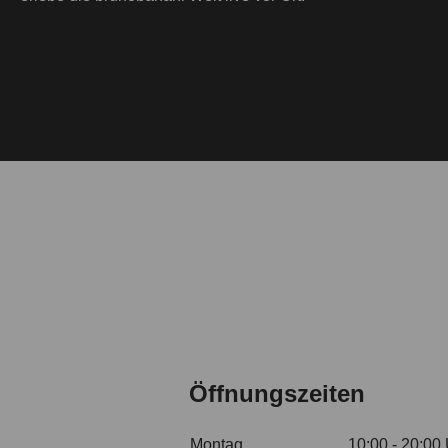
Öffnungszeiten
Montag
10:00 - 20:00