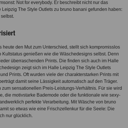
sonst: Not for everybody. Er beschreibt nicht nur das
e Leipzig The Style Outlets zu bruno banani gefunden haben:
selbst.
isiert
bis heute den Mut zum Unterschied, stellt sich kompromisslos
so Kultstatus genießen wie die Wäschedesigns selbst. Denn
eder überraschenden Prints. Die finden sich auch im Halle
hedesign zeigt sich im Halle Leipzig The Style Outlets
nd Prints. Oft wurden viele der charakterstarken Prints mit
erträgt damit seine Lässigkeit automatisch auf den Träger.
zum sensationellen Preis-Leistungs-Verhältnis. Für sie wird
e, die motivstarke Bademode oder die funktionale wie sexy-
handwerklich perfekte Verarbeitung. Mit Wäsche von bruno
amit so etwas wie eine Frischzellenkur für die Seele: Die
h nur glücklich.