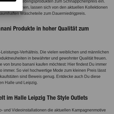
h mit ihren Lieblingsprodukten zum Schnäppchenpreis ein.
tationsflächen, lassen sich von den aktuellen Kollektionen
traumhaften Wäscheteile zum Dauerniedrigpreis.
banani Produkte in hoher Qualität zum
s-Leistungs-Verhältnis. Die vielen weiblichen und männlichen
oduktneuheiten in bewährter und gewohnter Qualität freuen.
 von bruno banani kaufen möchtest: Hier findest Du immer
so immer. So viel hochwertige Mode zum kleinen Preis lässt
nkaufstüten sind Beweis genug. Entdecke auch Du diese
n Halle und Leipzig.
t im Halle Leipzig The Style Outlets
o- und Videoinstallationen die aktuellen Kampagnenmotive