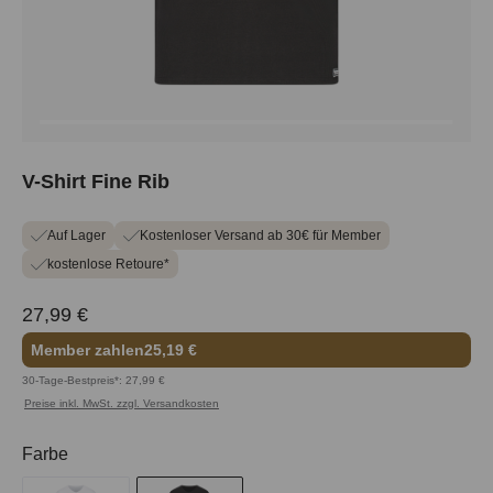
V-Shirt Fine Rib
Auf Lager
Kostenloser Versand ab 30€ für Member
kostenlose Retoure*
27,99 €
Member zahlen
25,19 €
30-Tage-Bestpreis*: 27,99 €
Preise inkl. MwSt. zzgl. Versandkosten
auswählen
Farbe