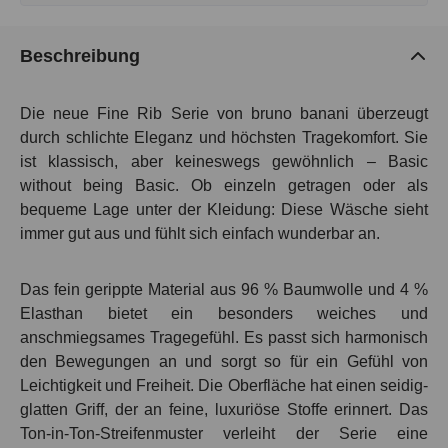
Beschreibung
Die neue Fine Rib Serie von bruno banani überzeugt
durch schlichte Eleganz und höchsten Tragekomfort. Sie
ist klassisch, aber keineswegs gewöhnlich – Basic
without being Basic. Ob einzeln getragen oder als
bequeme Lage unter der Kleidung: Diese Wäsche sieht
immer gut aus und fühlt sich einfach wunderbar an.
Das fein gerippte Material aus 96 % Baumwolle und 4 %
Elasthan bietet ein besonders weiches und
anschmiegsames Tragegefühl. Es passt sich harmonisch
den Bewegungen an und sorgt so für ein Gefühl von
Leichtigkeit und Freiheit. Die Oberfläche hat einen seidig-
glatten Griff, der an feine, luxuriöse Stoffe erinnert. Das
Ton-in-Ton-Streifenmuster verleiht der Serie eine