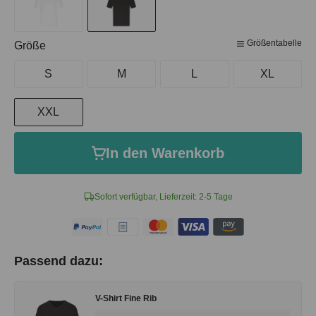
Größentabelle
auswählen
Größe
S
M
L
XL
XXL
In den Warenkorb
Sofort verfügbar, Lieferzeit: 2-5 Tage
Passend dazu:
V-Shirt Fine Rib