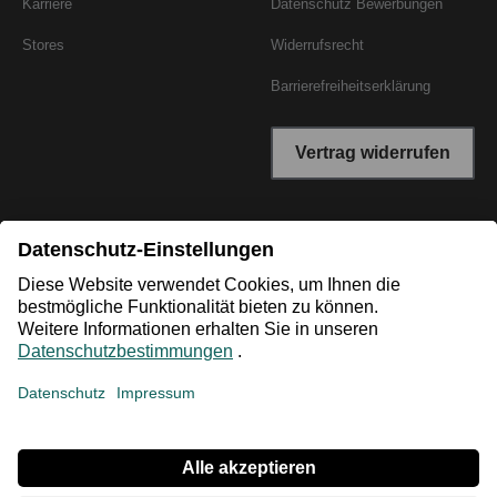
Karriere
Datenschutz Bewerbungen
Stores
Widerrufsrecht
Barrierefreiheitserklärung
Vertrag widerrufen
*Niedrigster Gesamtpreis der letzten 30 Tage vor der