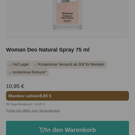
Woman Deo Natural Spray 75 ml
Auf Lager
Kostenloser Versand ab 30€ für Member
kostenlose Retoure*
10,95 €
Member zahlen
9,85 €
30-Tage-Bestpreis*: 10,95 €
Preise inkl. MwSt. zzgl. Versandkosten
In den Warenkorb