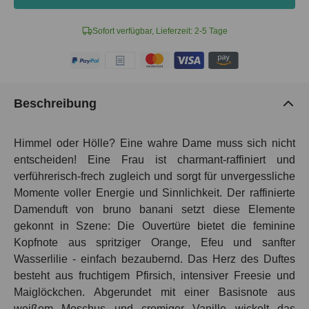
Sofort verfügbar, Lieferzeit: 2-5 Tage
Beschreibung
Himmel oder Hölle? Eine wahre Dame muss sich nicht
entscheiden! Eine Frau ist charmant-raffiniert und
verführerisch-frech zugleich und sorgt für unvergessliche
Momente voller Energie und Sinnlichkeit. Der raffinierte
Damenduft von bruno banani setzt diese Elemente
gekonnt in Szene: Die Ouvertüre bietet die feminine
Kopfnote aus spritziger Orange, Efeu und sanfter
Wasserlilie - einfach bezaubernd. Das Herz des Duftes
besteht aus fruchtigem Pfirsich, intensiver Freesie und
Maiglöckchen. Abgerundet mit einer Basisnote aus
weißem Moschus und cremiger Vanille wickelt das