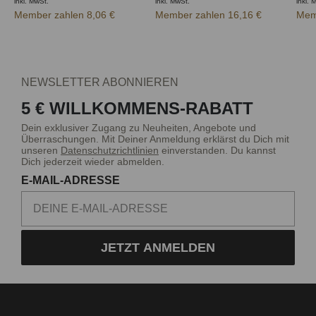
inkl. MwSt.
inkl. MwSt.
inkl. 
Member zahlen 8,06 €
Member zahlen 16,16 €
Mem
NEWSLETTER ABONNIEREN
5 € WILLKOMMENS-RABATT
Dein exklusiver Zugang zu Neuheiten, Angebote und
Überraschungen. Mit Deiner Anmeldung erklärst du Dich mit
unseren
Datenschutzrichtlinien
einverstanden. Du kannst
Dich jederzeit wieder abmelden.
E-MAIL-ADRESSE
JETZT ANMELDEN