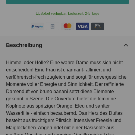
Sofort verfügbar, Lieferzeit: 2-5 Tage
Beschreibung
Himmel oder Hölle? Eine wahre Dame muss sich nicht
entscheiden! Eine Frau ist charmant-raffiniert und
verführerisch-frech zugleich und sorgt für unvergessliche
Momente voller Energie und Sinnlichkeit. Der raffinierte
Damenduft von bruno banani setzt diese Elemente
gekonnt in Szene: Die Ouvertüre bietet die feminine
Kopfnote aus spritziger Orange, Efeu und sanfter
Wasserlilie - einfach bezaubernd. Das Herz des Duftes
besteht aus fruchtigem Pfirsich, intensiver Freesie und
Maiglöckchen. Abgerundet mit einer Basisnote aus
weißem Moschus und cremiger Vanille wickelt das