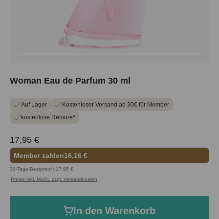
Woman Eau de Parfum 30 ml
Auf Lager
Kostenloser Versand ab 30€ für Member
kostenlose Retoure*
17,95 €
Member zahlen
16,16 €
30-Tage-Bestpreis*: 17,95 €
Preise inkl. MwSt. zzgl. Versandkosten
In den Warenkorb