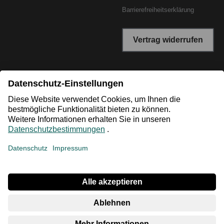
Barrierefreiheitserklärung
Vertrag widerrufen
*Niedrigster Gesamtpreis der letzten 30 Tage vor der
Preisermäßigung.