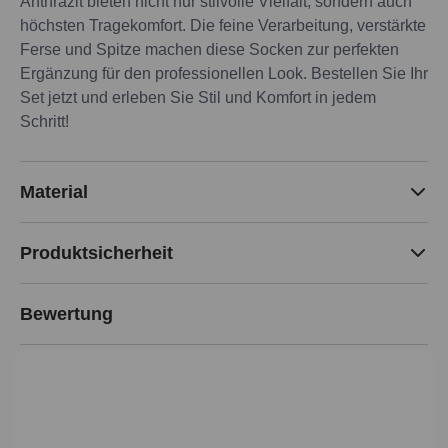
Anthrazit bieten nicht nur stilvolle Vielfalt, sondern auch
höchsten Tragekomfort. Die feine Verarbeitung, verstärkte
Ferse und Spitze machen diese Socken zur perfekten
Ergänzung für den professionellen Look. Bestellen Sie Ihr
Set jetzt und erleben Sie Stil und Komfort in jedem
Schritt!
Material
Produktsicherheit
Bewertung