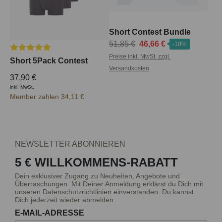
Short Contest Bundle
51,85 €
46,66 €
-10%
Durchschnittliche Bewertung von 5 von 5 Sternen
Preise inkl. MwSt. zzgl.
Short 5Pack Contest
Versandkosten
37,90 €
inkl. MwSt.
Member zahlen 34,11 €
NEWSLETTER ABONNIEREN
5 € WILLKOMMENS-RABATT
Dein exklusiver Zugang zu Neuheiten, Angebote und
Überraschungen. Mit Deiner Anmeldung erklärst du Dich mit
unseren
Datenschutzrichtlinien
einverstanden. Du kannst
Dich jederzeit wieder abmelden.
E-MAIL-ADRESSE