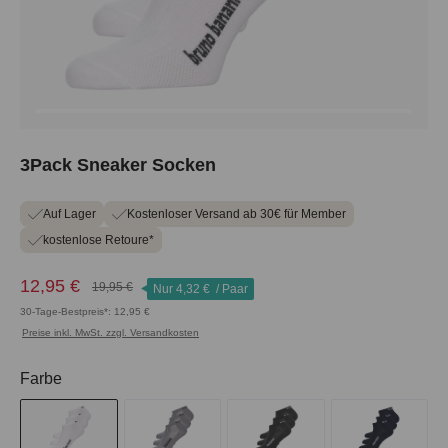
3Pack Sneaker Socken
Auf Lager
Kostenloser Versand ab 30€ für Member
kostenlose Retoure*
12,95 €
19,95 €
Nur
4,32 €
/ Paar
30-Tage-Bestpreis*: 12,95 €
Preise inkl. MwSt. zzgl. Versandkosten
auswählen
Farbe