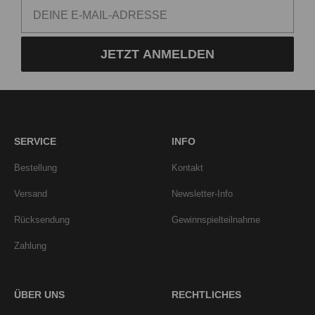
JETZT ANMELDEN
SERVICE
INFO
Bestellung
Kontakt
Versand
Newsletter-Info
Rücksendung
Gewinnspielteilnahme
Zahlung
ÜBER UNS
RECHTLICHES