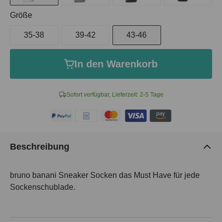
auswählen
Größe
35-38
39-42
43-46
In den Warenkorb
Sofort verfügbar, Lieferzeit: 2-5 Tage
Beschreibung
bruno banani Sneaker Socken das Must Have für jede
Sockenschublade.