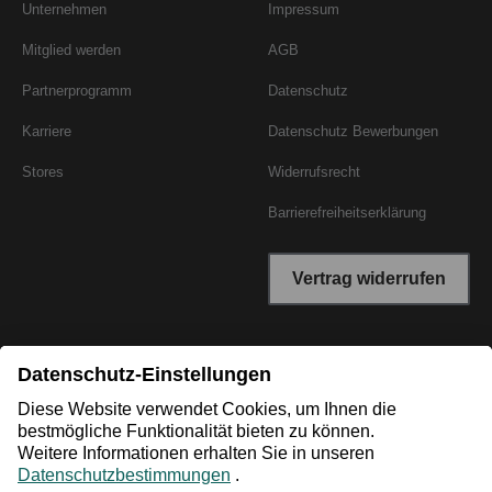
Unternehmen
Impressum
Mitglied werden
AGB
Partnerprogramm
Datenschutz
Karriere
Datenschutz Bewerbungen
Stores
Widerrufsrecht
Barrierefreiheitserklärung
Vertrag widerrufen