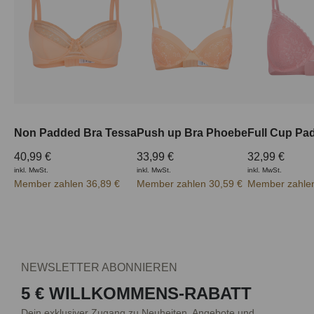
Non Padded Bra Tessa
Push up Bra Phoebe
40,99 €
33,99 €
32,99 €
inkl. MwSt.
inkl. MwSt.
inkl. MwSt.
Member zahlen 36,89 €
Member zahlen 30,59 €
Member zahlen
NEWSLETTER ABONNIEREN
5 € WILLKOMMENS-RABATT
Dein exklusiver Zugang zu Neuheiten, Angebote und