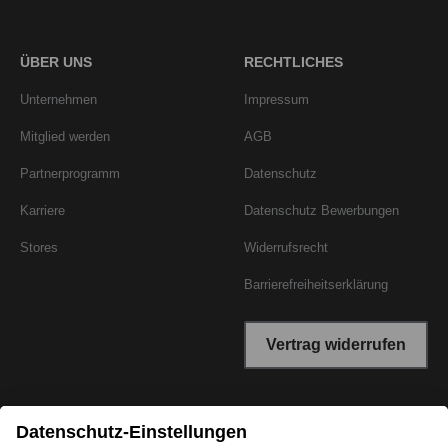
ÜBER UNS
RECHTLICHES
Unternehmen
Impressum
Mitglied werden
AGB
Partnerprogramm
Datenschutz
Karriere
Datenschutz Bewerbungen
Stores
Widerrufsrecht
Barrierefreiheitserklärung
Vertrag widerrufen