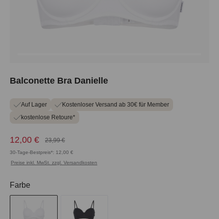
Balconette Bra Danielle
Auf Lager
Kostenloser Versand ab 30€ für Member
kostenlose Retoure*
12,00 €
23,99 €
30-Tage-Bestpreis*: 12,00 €
Preise inkl. MwSt. zzgl. Versandkosten
auswählen
Farbe