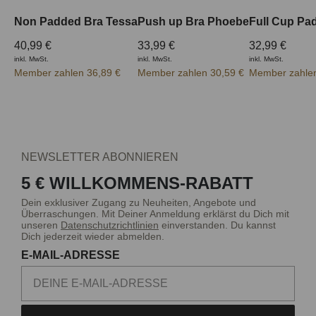
Non Padded Bra Tessa
Push up Bra Phoebe
40,99 €
33,99 €
32,99 €
inkl. MwSt.
inkl. MwSt.
inkl. MwSt.
Member zahlen 36,89 €
Member zahlen 30,59 €
Member zahlen
NEWSLETTER ABONNIEREN
5 € WILLKOMMENS-RABATT
Dein exklusiver Zugang zu Neuheiten, Angebote und
Überraschungen. Mit Deiner Anmeldung erklärst du Dich mit
unseren
Datenschutzrichtlinien
einverstanden. Du kannst
Dich jederzeit wieder abmelden.
E-MAIL-ADRESSE