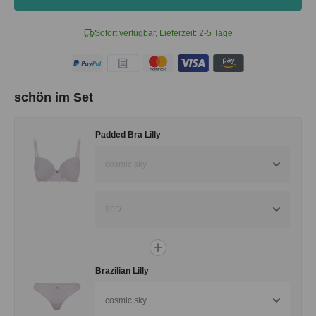
Sofort verfügbar, Lieferzeit: 2-5 Tage
schön im Set
Padded Bra Lilly
cosmic sky
90D
Brazilian Lilly
cosmic sky