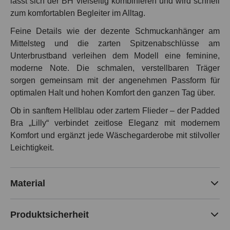
lässt sich der BH vielseitig kombinieren und wird schnell
zum komfortablen Begleiter im Alltag.
Feine Details wie der dezente Schmuckanhänger am
Mittelsteg und die zarten Spitzenabschlüsse am
Unterbrustband verleihen dem Modell eine feminine,
moderne Note. Die schmalen, verstellbaren Träger
sorgen gemeinsam mit der angenehmen Passform für
optimalen Halt und hohen Komfort den ganzen Tag über.
Ob in sanftem Hellblau oder zartem Flieder – der Padded
Bra „Lilly“ verbindet zeitlose Eleganz mit modernem
Komfort und ergänzt jede Wäschegarderobe mit stilvoller
Leichtigkeit.
Material
Produktsicherheit