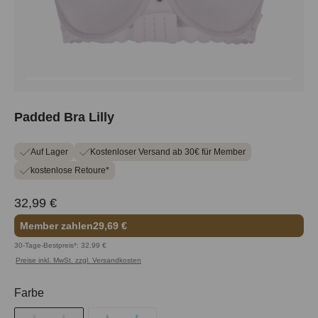
Padded Bra Lilly
Auf Lager
Kostenloser Versand ab 30€ für Member
kostenlose Retoure*
32,99 €
Member zahlen
29,69 €
30-Tage-Bestpreis*: 32,99 €
Preise inkl. MwSt. zzgl. Versandkosten
auswählen
Farbe