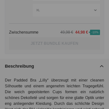
XL
Zwischensumme
49,98 €
44,98 €
-10%
JETZT BUNDLE KAUFEN
Beschreibung
Der Padded Bra „Lilly“ überzeugt mit einer cleanen
Silhouette und einem angenehm leichten Tragegefühl.
Die weich gepolsterten Cups formen ein natürlich
schönes Dekolleté und sorgen für eine glatte Optik unter
eng anliegender Kleidung. Durch das schlichte Design