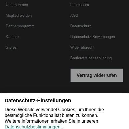
Unternehmen
Impressum
Mitglied werden
AGB
Partnerprogramm
Datenschutz
Karriere
Datenschutz Bewerbungen
Stores
Widerrufsrecht
Barrierefreiheitserklärung
Vertrag widerrufen