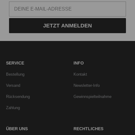
JETZT ANMELDEN
SERVICE
INFO
Bestellung
Kontakt
Versand
Newsletter-Info
Rücksendung
Gewinnspielteilnahme
Zahlung
ÜBER UNS
RECHTLICHES