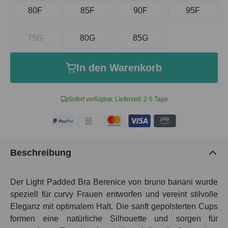
80F
85F
90F
95F
75G
80G
85G
In den Warenkorb
Sofort verfügbar, Lieferzeit: 2-5 Tage
Beschreibung
Der
Light Padded Bra Berenice
von bruno banani wurde
speziell für curvy Frauen entworfen und vereint stilvolle
Eleganz mit optimalem Halt. Die sanft gepolsterten Cups
formen eine natürliche Silhouette und sorgen für