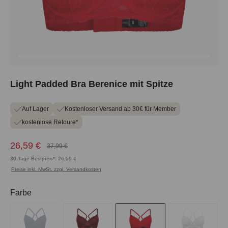
Light Padded Bra Berenice mit Spitze
Auf Lager
Kostenloser Versand ab 30€ für Member
kostenlose Retoure*
26,59 €
37,99 €
30-Tage-Bestpreis*: 26,59 €
Preise inkl. MwSt. zzgl. Versandkosten
auswählen
Farbe