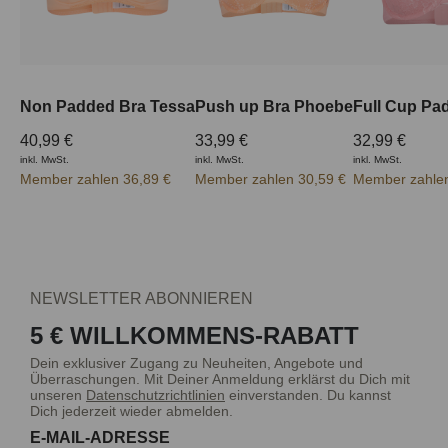
Non Padded Bra Tessa
Push up Bra Phoebe
40,99 €
33,99 €
32,99 €
inkl. MwSt.
inkl. MwSt.
inkl. MwSt.
Member zahlen 36,89 €
Member zahlen 30,59 €
Member zahlen
NEWSLETTER ABONNIEREN
5 € WILLKOMMENS-RABATT
Dein exklusiver Zugang zu Neuheiten, Angebote und
Überraschungen. Mit Deiner Anmeldung erklärst du Dich mit
unseren
Datenschutzrichtlinien
einverstanden. Du kannst
Dich jederzeit wieder abmelden.
E-MAIL-ADRESSE