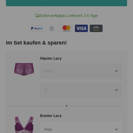
Sofort verfügbar, Lieferzeit: 2-5 Tage
Im Set kaufen & sparen!
Hipster Lacy
feige
M
Bustier Lacy
feige