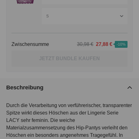
S
Zwischensumme
30,98 €
27,88 €
-10%
JETZT BUNDLE KAUFEN
Beschreibung
Durch die Verarbeitung von verführerischer, transparenter
Spitze wirkt dieses Höschen aus der Lingerie Serie
LACY sehr feminin. Die weiche
Materialzusammensetzung des Hip-Pantys verleiht den
Höschen ein besonders angenehmes Tragegefühl. In