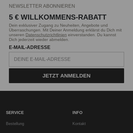
NEWSLETTER ABONNIEREN
5 € WILLKOMMENS-RABATT
Dein exklusiver Zugang zu Neuheiten, Angebote und
Überraschungen. Mit Deiner Anmeldung erklärst du Dich mit
unseren
Datenschutzrichtlinien
einverstanden. Du kannst
Dich jederzeit wieder abmelden.
E-MAIL-ADRESSE
JETZT ANMELDEN
SERVICE
INFO
Bestellung
Kontakt