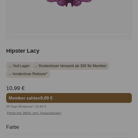
Hipster Lacy
Auf Lager
Kostenloser Versand ab 30€ für Member
kostenlose Retoure*
10,99 €
Member zahlen
9,89 €
30-Tage-Bestpreis*: 10,99 €
Preise inkl. MwSt. zzgl. Versandkosten
auswählen
Farbe