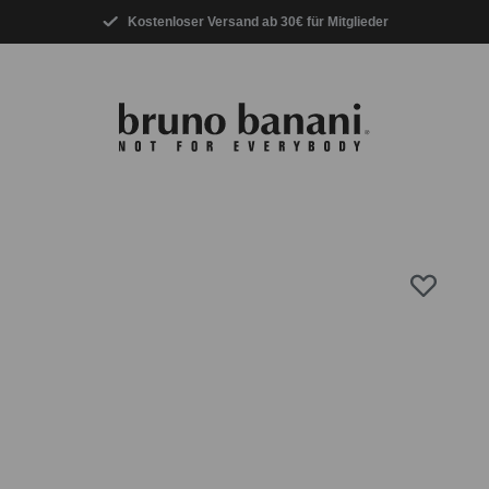
Kostenloser Versand ab 30€ für Mitglieder