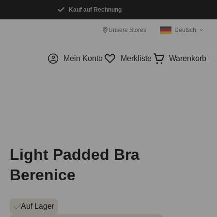
Kauf auf Rechnung
Unsere Stores
Deutsch
Mein Konto
Merkliste
Warenkorb
Light Padded Bra
Berenice
Auf Lager