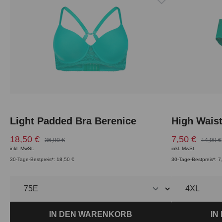
Light Padded Bra Berenice
High Waist
18,50 €
7,50 €
36,99 €
14,99 €
inkl. MwSt.
inkl. MwSt.
30-Tage-Bestpreis*: 18,50 €
30-Tage-Bestpreis*: 7
IN DEN WARENKORB
IN