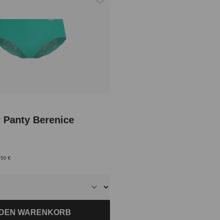
 Panty Berenice
,50 €
 DEN WARENKORB