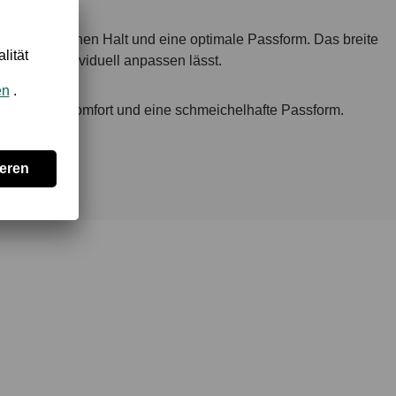
auch zusätzlichen Halt und eine optimale Passform. Das breite
und sich individuell anpassen lässt.
chsten Tragekomfort und eine schmeichelhafte Passform.