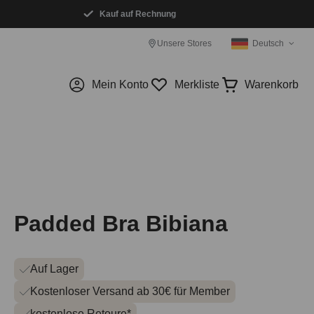
Kauf auf Rechnung
Unsere Stores
Deutsch
Mein Konto
Merkliste
Warenkorb
Padded Bra Bibiana
Auf Lager
Kostenloser Versand ab 30€ für Member
kostenlose Retoure*