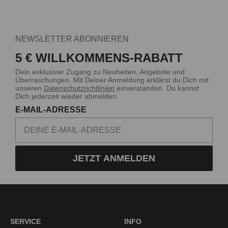
NEWSLETTER ABONNIEREN
5 € WILLKOMMENS-RABATT
Dein exklusiver Zugang zu Neuheiten, Angebote und
Überraschungen. Mit Deiner Anmeldung erklärst du Dich mit
unseren
Datenschutzrichtlinien
einverstanden. Du kannst
Dich jederzeit wieder abmelden.
E-MAIL-ADRESSE
JETZT ANMELDEN
SERVICE
INFO