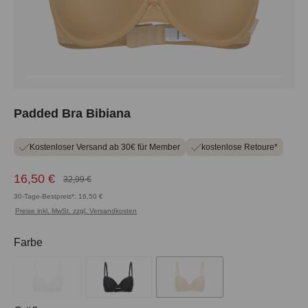
Padded Bra Bibiana
Kostenloser Versand ab 30€ für Member
kostenlose Retoure*
16,50 €
32,99 €
30-Tage-Bestpreis*: 16,50 €
Preise inkl. MwSt. zzgl. Versandkosten
auswählen
Farbe