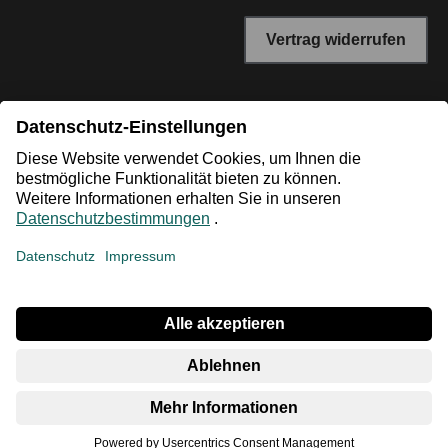
Vertrag widerrufen
*Niedrigster Gesamtpreis der letzten 30 Tage vor der
Preisermäßigung.