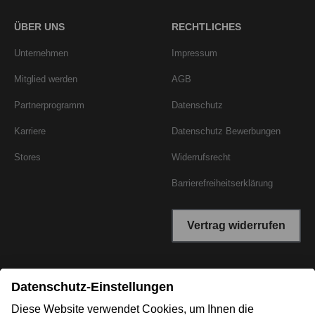
ÜBER UNS
RECHTLICHES
Unternehmen
Impressum
Mitglied werden
AGB
Partnerprogramm
Datenschutz
Karriere
Datenschutz Bewerbungen
Stores
Widerrufsrecht
Barrierefreiheitserklärung
Vertrag widerrufen