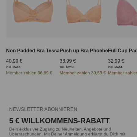
Non Padded Bra Tessa
Push up Bra Phoebe
40,99 €
33,99 €
32,99 €
inkl. MwSt.
inkl. MwSt.
inkl. MwSt.
Member zahlen 36,89 €
Member zahlen 30,59 €
Member zahlen
NEWSLETTER ABONNIEREN
5 € WILLKOMMENS-RABATT
Dein exklusiver Zugang zu Neuheiten, Angebote und
Überraschungen. Mit Deiner Anmeldung erklärst du Dich mit