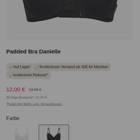
Padded Bra Danielle
Auf Lager
Kostenloser Versand ab 30€ für Member
kostenlose Retoure*
12,00 €
23,99 €
30-Tage-Bestpreis*: 12,00 €
Preise inkl. MwSt. zzgl. Versandkosten
auswählen
Farbe