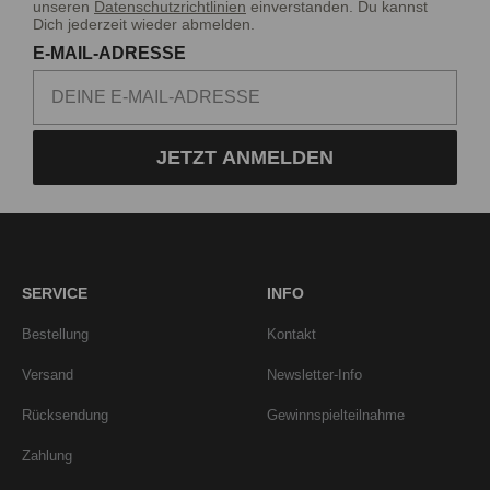
unseren
Datenschutzrichtlinien
einverstanden. Du kannst
Dich jederzeit wieder abmelden.
E-MAIL-ADRESSE
JETZT ANMELDEN
SERVICE
INFO
Bestellung
Kontakt
Versand
Newsletter-Info
Rücksendung
Gewinnspielteilnahme
Zahlung