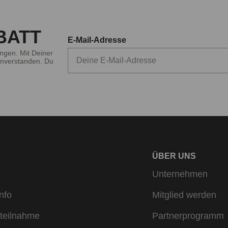
BATT
E-Mail-Adresse
ngen. Mit Deiner
nverstanden. Du
ÜBER UNS
Unternehmen
nfo
Mitglied werden
teilnahme
Partnerprogramm