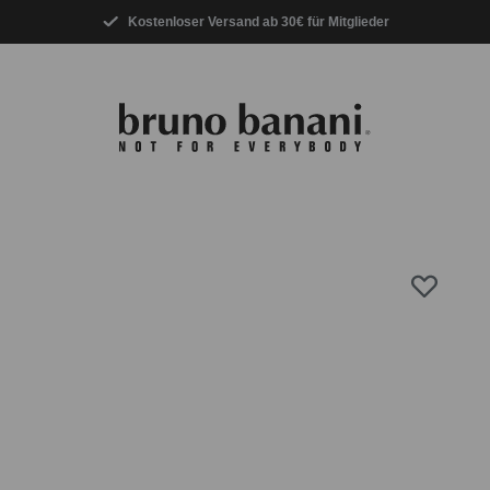
Kostenloser Versand ab 30€ für Mitglieder