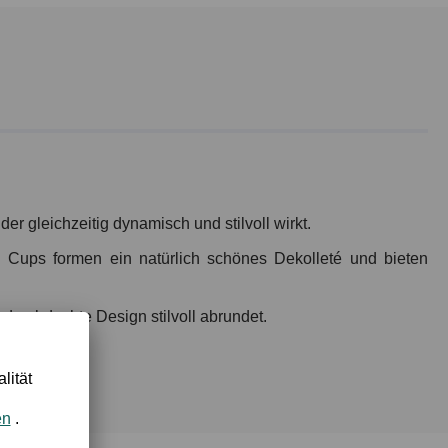
er gleichzeitig dynamisch und stilvoll wirkt.
en Cups formen ein natürlich schönes Dekolleté und bieten
 durchdachte Design stilvoll abrundet.