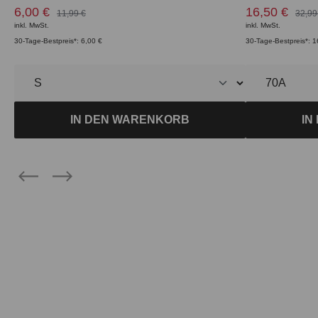
6,00 €
16,50 €
11,99 €
32,99
inkl. MwSt.
inkl. MwSt.
30-Tage-Bestpreis*: 6,00 €
30-Tage-Bestpreis*: 1
IN DEN WARENKORB
IN