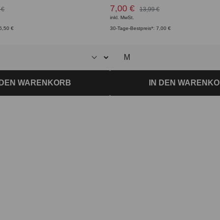
7,00 €
 €
13,99 €
inkl. MwSt.
6,50 €
30-Tage-Bestpreis*: 7,00 €
 DEN WARENKORB
IN DEN WARENK