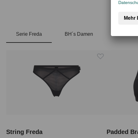
Serie Freda
BH´s Damen
Produktgalerie überspringen
String Freda
Padded Br