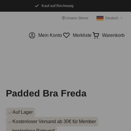
Kauf auf Rechnung
Unsere Stores
Deutsch
Mein Konto
Merkliste
Warenkorb
Padded Bra Freda
Auf Lager
Kostenloser Versand ab 30€ für Member
kostenlose Retoure*