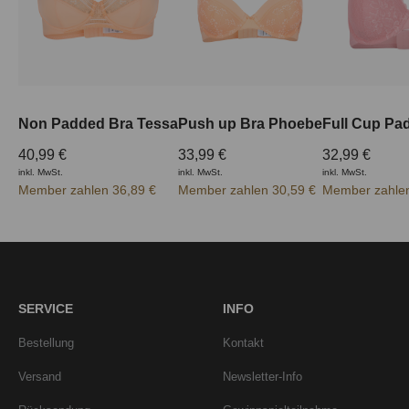
Non Padded Bra Tessa
Push up Bra Phoebe
40,99 €
33,99 €
32,99 €
inkl. MwSt.
inkl. MwSt.
inkl. MwSt.
Member zahlen 36,89 €
Member zahlen 30,59 €
Member zahlen
SERVICE
INFO
Bestellung
Kontakt
Versand
Newsletter-Info