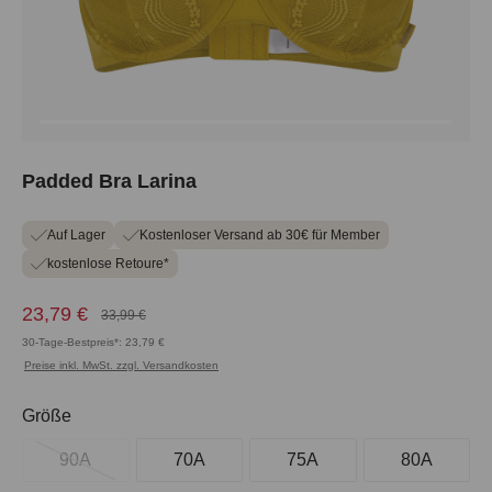
Padded Bra Larina
Auf Lager
Kostenloser Versand ab 30€ für Member
kostenlose Retoure*
23,79 €
33,99 €
30-Tage-Bestpreis*: 23,79 €
Preise inkl. MwSt. zzgl. Versandkosten
auswählen
Größe
90A
70A
75A
80A