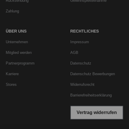
Rücksendung
Gewinnspielteilnahme
Zahlung
ÜBER UNS
RECHTLICHES
Unternehmen
Impressum
Mitglied werden
AGB
Partnerprogramm
Datenschutz
Karriere
Datenschutz Bewerbungen
Stores
Widerrufsrecht
Barrierefreiheitserklärung
Vertrag widerrufen